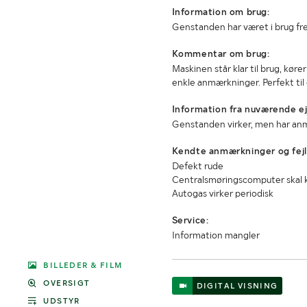
Information om brug:
Genstanden har været i brug fre
Kommentar om brug:
Maskinen står klar til brug, kør
enkle anmærkninger. Perfekt til 
Information fra nuværende ej
Genstanden virker, men har an
Kendte anmærkninger og fejl
Defekt rude
Centralsmøringscomputer skal k
Autogas virker periodisk
Service:
Information mangler
BILLEDER & FILM
OVERSIGT
DIGITAL VISNING
UDSTYR