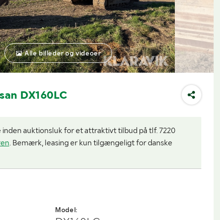
Alle billeder og videoer
osan DX160LC
nden auktionsluk for et attraktivt tilbud på tlf. 7220
ren
. Bemærk, leasing er kun tilgængeligt for danske
Model: