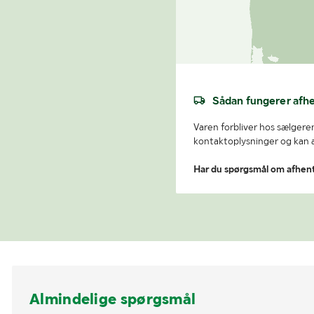
Sådan fungerer afh
Varen forbliver hos sælgeren
kontaktoplysninger og kan af
Har du spørgsmål om afhen
Almindelige spørgsmål