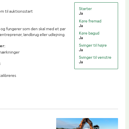
Starter
m til auktionsstart
Ja
Køre fremad
Ja
er og fungerer som den skal med et par
Køre bagud
entreprenør, landbrug eller udlejning.
Ja
Svinger til højre
er:
Ja
mærkninger
Svinger til venstre
Ja
:
alibreres