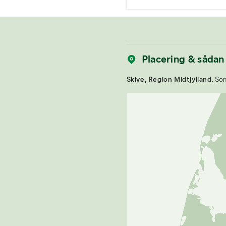
Placering & sådan
Skive, Region Midtjylland.
Som