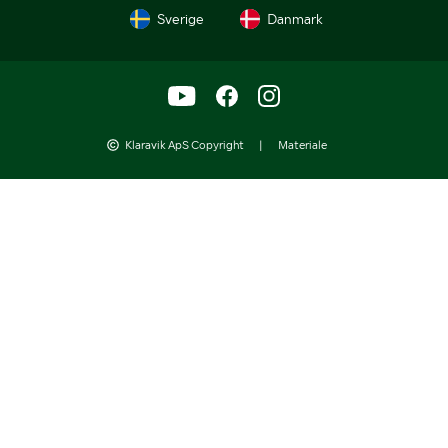
Sverige
Danmark
Klaravik ApS Copyright
|
Materiale