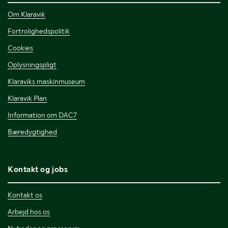
Om Klaravik
Fortrolighedspolitik
Cookies
Oplysningspligt
Klaraviks maskinmuseum
Klaravik Plan
Information om DAC7
Bæredygtighed
Kontakt og jobs
Kontakt os
Arbejd hos os