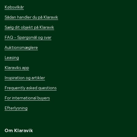
Købsvilkår
Sådan handler du på Klaravik
Sælg dit objekt på Klaravik
FAQ - Spørgsmål og svar
Auktionsmæglere
Leasing
Klaraviks app
Inspiration og artikler
Frequently asked questions
For international buyers
Efterlysning
Om Klaravik