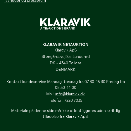
Nyheder og presserum
KLARAVIK NETAUKTION
Klaravik ApS
Stengårdsvej 25, Lunderød
DK - 4340 Tølløse
DENMARK
Kontakt kundeservice Mandag-torsdag fra 07:30-15:30 Fredag fra
08:30-14:00
Mail:
info@klaravik.dk
Telefon:
7220 7035
Materiale på denne side må ikke offentliggøres uden skriftlig
tilladelse fra Klaravik ApS.