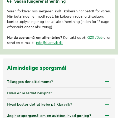
Sådan fungerer afhentning
Varen forbliver hos sælgeren, indtil køberen har betalt for varen.
Når betalingen er modtaget, får køberen adgang til sælgers
kontaktoplysninger og kan aftale afhentning (inden for 12 dage
efter auktionens afslutning).
Har du spørgsmål om afhentning?
Kontakt os på
7220 7035
eller
send en e-mail til
info@klaravik.dk
Almindelige spørgsmål
Tillægges der altid moms?
Hvad er reservationspris?
Hvad koster det at købe på Klaravik?
Jeg har spørgsmål om en auktion, hvad gør jeg?