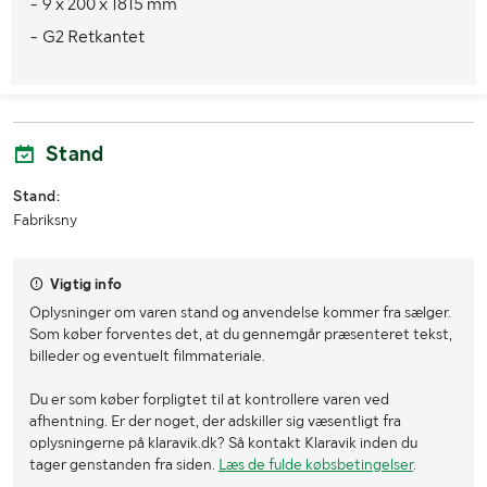
- 9 x 200 x 1815 mm
- G2 Retkantet
Stand
Stand:
Fabriksny
Vigtig info
Oplysninger om varen stand og anvendelse kommer fra sælger.
Som køber forventes det, at du gennemgår præsenteret tekst,
billeder og eventuelt filmmateriale.
Du er som køber forpligtet til at kontrollere varen ved
afhentning. Er der noget, der adskiller sig væsentligt fra
oplysningerne på klaravik.dk? Så kontakt Klaravik inden du
tager genstanden fra siden.
Læs de fulde købsbetingelser
.