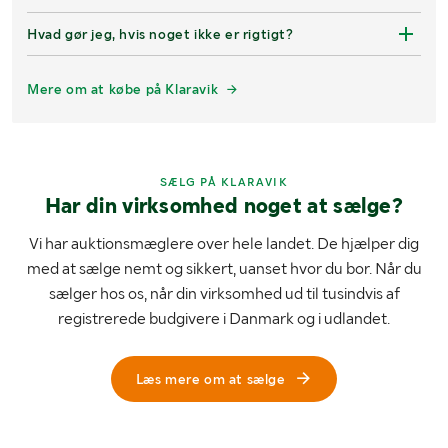
Hvad gør jeg, hvis noget ikke er rigtigt?
Mere om at købe på Klaravik
SÆLG PÅ KLARAVIK
Har din virksomhed noget at sælge?
Vi har auktionsmæglere over hele landet. De hjælper dig
med at sælge nemt og sikkert, uanset hvor du bor. Når du
sælger hos os, når din virksomhed ud til tusindvis af
registrerede budgivere i Danmark og i udlandet.
Læs mere om at sælge