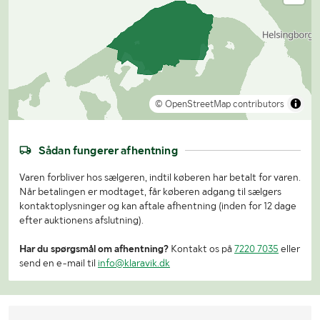
© OpenStreetMap contributors
Sådan fungerer afhentning
Varen forbliver hos sælgeren, indtil køberen har betalt for varen.
Når betalingen er modtaget, får køberen adgang til sælgers
kontaktoplysninger og kan aftale afhentning (inden for 12 dage
efter auktionens afslutning).
Har du spørgsmål om afhentning?
Kontakt os på
7220 7035
eller
send en e-mail til
info@klaravik.dk