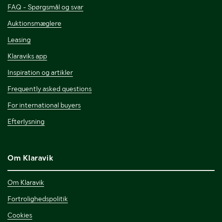
FAQ - Spørgsmål og svar
Auktionsmæglere
Leasing
Klaraviks app
Inspiration og artikler
Frequently asked questions
For international buyers
Efterlysning
Om Klaravik
Om Klaravik
Fortrolighedspolitik
Cookies