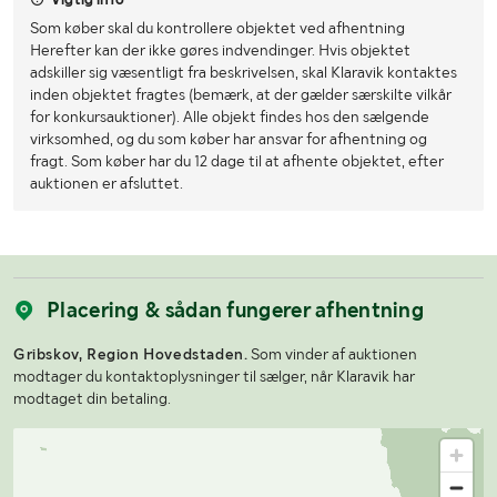
Som køber skal du kontrollere objektet ved afhentning
Herefter kan der ikke gøres indvendinger. Hvis objektet
adskiller sig væsentligt fra beskrivelsen, skal Klaravik kontaktes
inden objektet fragtes (bemærk, at der gælder særskilte vilkår
for konkursauktioner). Alle objekt findes hos den sælgende
virksomhed, og du som køber har ansvar for afhentning og
fragt. Som køber har du 12 dage til at afhente objektet, efter
auktionen er afsluttet.
Placering & sådan fungerer afhentning
Gribskov, Region Hovedstaden.
Som vinder af auktionen
modtager du kontaktoplysninger til sælger, når Klaravik har
modtaget din betaling.