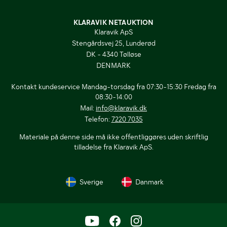
KLARAVIK NETAUKTION
Klaravik ApS
Stengårdsvej 25, Lunderød
DK - 4340 Tølløse
DENMARK
Kontakt kundeservice Mandag-torsdag fra 07:30-15:30 Fredag fra
08:30-14:00
Mail:
info@klaravik.dk
Telefon:
7220 7035
Materiale på denne side må ikke offentliggøres uden skriftlig
tilladelse fra Klaravik ApS.
Sverige
Danmark