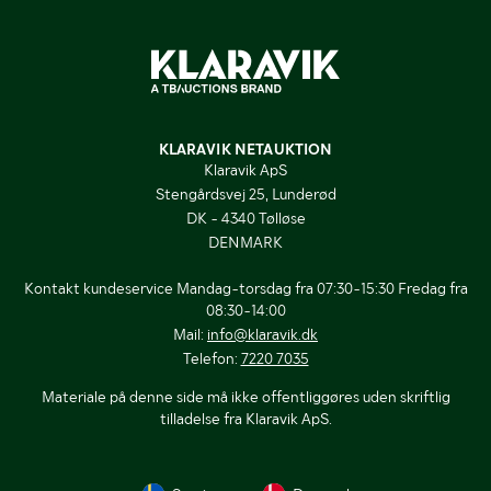
KLARAVIK NETAUKTION
Klaravik ApS
Stengårdsvej 25, Lunderød
DK - 4340 Tølløse
DENMARK
Kontakt kundeservice Mandag-torsdag fra 07:30-15:30 Fredag fra
08:30-14:00
Mail:
info@klaravik.dk
Telefon:
7220 7035
Materiale på denne side må ikke offentliggøres uden skriftlig
tilladelse fra Klaravik ApS.