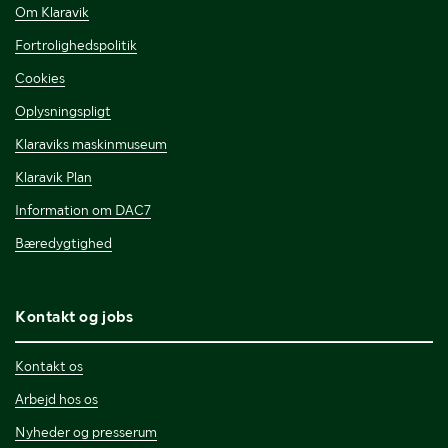
Om Klaravik
Fortrolighedspolitik
Cookies
Oplysningspligt
Klaraviks maskinmuseum
Klaravik Plan
Information om DAC7
Bæredygtighed
Kontakt og jobs
Kontakt os
Arbejd hos os
Nyheder og presserum