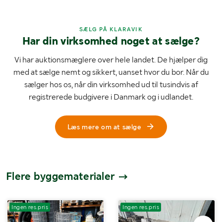
SÆLG PÅ KLARAVIK
Har din virksomhed noget at sælge?
Vi har auktionsmæglere over hele landet. De hjælper dig
med at sælge nemt og sikkert, uanset hvor du bor. Når du
sælger hos os, når din virksomhed ud til tusindvis af
registrerede budgivere i Danmark og i udlandet.
Læs mere om at sælge
Flere byggematerialer
Ingen res.pris
Ingen res.pris