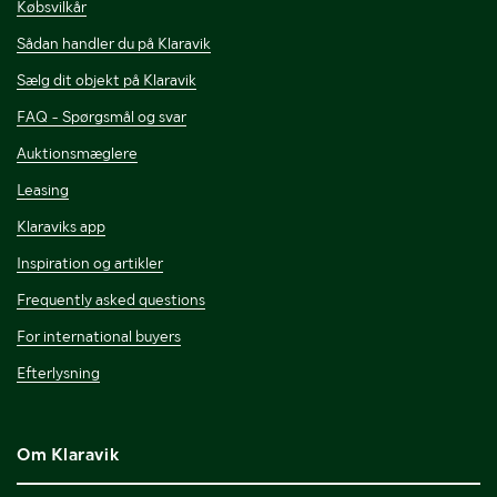
Købsvilkår
Sådan handler du på Klaravik
Sælg dit objekt på Klaravik
FAQ - Spørgsmål og svar
Auktionsmæglere
Leasing
Klaraviks app
Inspiration og artikler
Frequently asked questions
For international buyers
Efterlysning
Om Klaravik