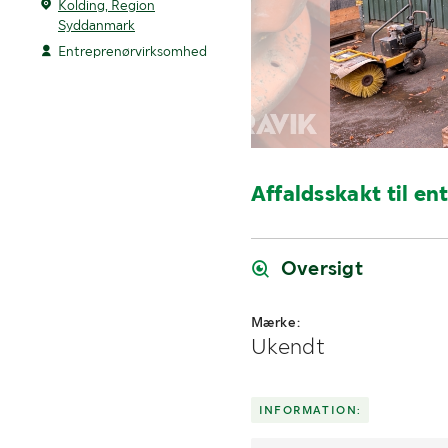
Kolding, Region
Syddanmark
Entreprenørvirksomhed
Affaldsskakt til e
Oversigt
Mærke:
Ukendt
INFORMATION: