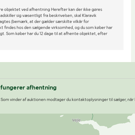
re objektet ved afhentning Herefter kan der ikke gøres
dskiller sig væsentligt fra beskrivelsen, skal Klaravik
gtes (bemærk, at der gælder særskilte vilkår for
ekt findes hos den sælgende virksomhed, og du som køber har
gt. Som køber har du 12 dage til at afhente objektet, efter
 fungerer afhentning
Som vinder af auktionen modtager du kontaktoplysninger til sælger, når 