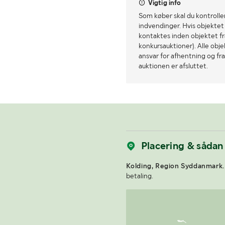
Vigtig info
Som køber skal du kontrolle
indvendinger. Hvis objektet a
kontaktes inden objektet fra
konkursauktioner). Alle obj
ansvar for afhentning og fra
auktionen er afsluttet.
Placering & sådan
Kolding, Region Syddanmark.
betaling.