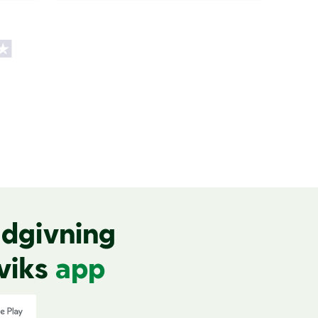
dgivning
viks
app