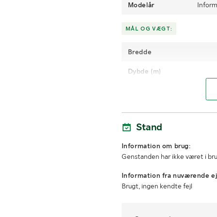
Modelår
Inform
MÅL OG VÆGT:
Bredde
Dybde (m)
Stand
Information om brug:
Genstanden har ikke været i br
Information fra nuværende ej
Brugt, ingen kendte fejl