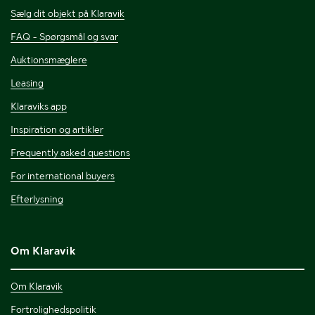
Sælg dit objekt på Klaravik
FAQ - Spørgsmål og svar
Auktionsmæglere
Leasing
Klaraviks app
Inspiration og artikler
Frequently asked questions
For international buyers
Efterlysning
Om Klaravik
Om Klaravik
Fortrolighedspolitik