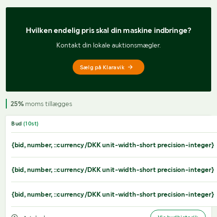
Hvilken endelig pris 
skal din maskine indbringe?
Kontakt din lokale auktionsmægler.
Sælg på Klaravik
25%
moms tillægges
Bud
(
10
st)
{bid, number, ::currency/DKK unit-width-short precision-integer}
{bid, number, ::currency/DKK unit-width-short precision-integer}
{bid, number, ::currency/DKK unit-width-short precision-integer}