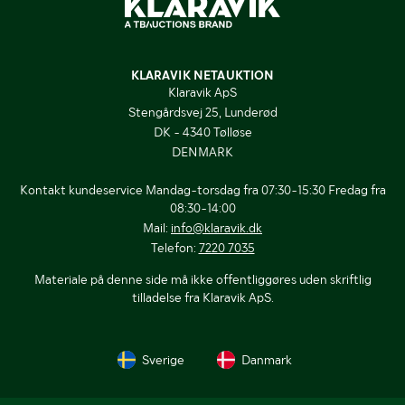
KLARAVIK NETAUKTION
Klaravik ApS
Stengårdsvej 25, Lunderød
DK - 4340 Tølløse
DENMARK
Kontakt kundeservice Mandag-torsdag fra 07:30-15:30 Fredag fra
08:30-14:00
Mail:
info@klaravik.dk
Telefon:
7220 7035
Materiale på denne side må ikke offentliggøres uden skriftlig
tilladelse fra Klaravik ApS.
Sverige
Danmark