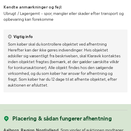
Kendte anmærkninger og fejl:
Ubrugt / Lagergemt - spor, mangler eller skader efter transport og
opbevaring kan forekomme
Vigtig info
Som køber skal du kontrollere objektet ved afhentning
Herefter kan der ikke gøres indvendinger. Hvis objektet
adskiller sig væsentligt fra beskrivelsen, skal Klaravik kontaktes
inden objektet fragtes (bemærk, at der gælder særskilte vilkår
for konkursauktioner). Alle objekt findes hos den sælgende
virksomhed, og du som køber har ansvar for afhentning og
fragt. Som køber har du 12 dage til at afhente objektet, efter
auktionen er afsluttet.
Placering & sådan fungerer afhentning
Aalborg, Region Nordjylland.
Som vinder af auktionen modtager