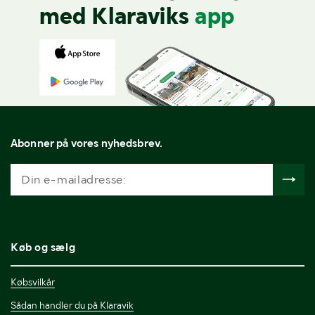
med Klaraviks
app
Abonner på vores nyhedsbrev.
Køb og sælg
Købsvilkår
Sådan handler du på Klaravik