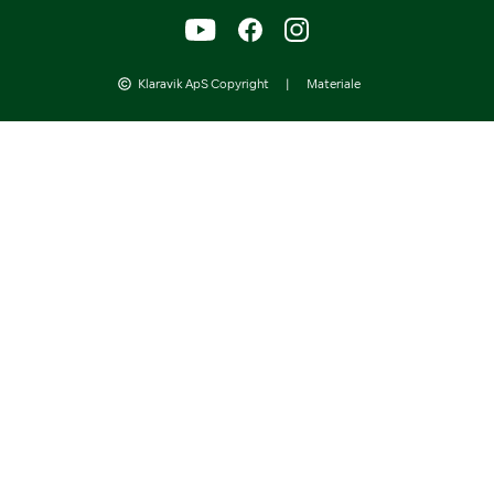
Klaravik ApS Copyright
|
Materiale