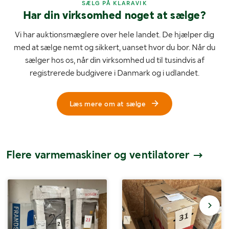
SÆLG PÅ KLARAVIK
Har din virksomhed noget at sælge?
Vi har auktionsmæglere over hele landet. De hjælper dig
med at sælge nemt og sikkert, uanset hvor du bor. Når du
sælger hos os, når din virksomhed ud til tusindvis af
registrerede budgivere i Danmark og i udlandet.
Læs mere om at sælge
Flere varmemaskiner og ventilatorer