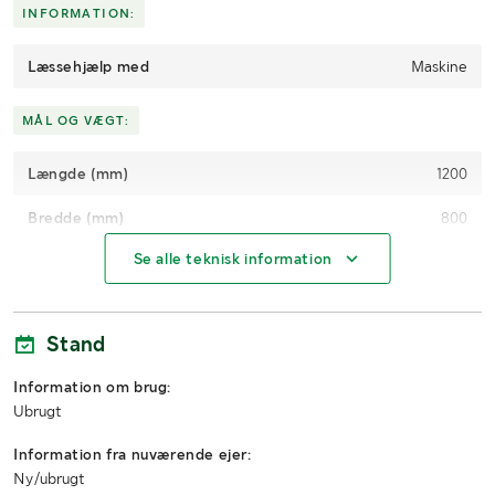
INFORMATION:
Læssehjælp med
Maskine
MÅL OG VÆGT:
Længde (mm)
1200
Bredde (mm)
800
Se alle teknisk information
Højde (mm)
1000
Stand
Information om brug:
Ubrugt
Information fra nuværende ejer:
Ny/ubrugt