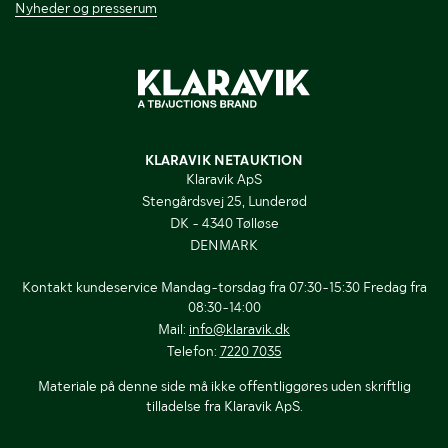
Nyheder og presserum
KLARAVIK NETAUKTION
Klaravik ApS
Stengårdsvej 25, Lunderød
DK - 4340 Tølløse
DENMARK
Kontakt kundeservice Mandag-torsdag fra 07:30-15:30 Fredag fra
08:30-14:00
Mail:
info@klaravik.dk
Telefon:
7220 7035
Materiale på denne side må ikke offentliggøres uden skriftlig
tilladelse fra Klaravik ApS.