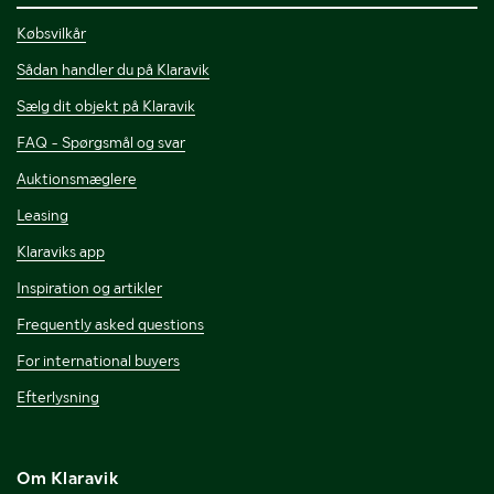
Købsvilkår
Sådan handler du på Klaravik
Sælg dit objekt på Klaravik
FAQ - Spørgsmål og svar
Auktionsmæglere
Leasing
Klaraviks app
Inspiration og artikler
Frequently asked questions
For international buyers
Efterlysning
Om Klaravik