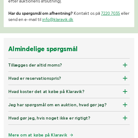
efter auktionens afslutning).
Har du spørgsmål om afhentning?
Kontakt os på
7220 7035
eller
send en e-mail til
info@klaravik.dk
Almindelige spørgsmål
Tillægges der altid moms?
Hvad er reservationspris?
Hvad koster det at købe på Klaravik?
Jeg har spørgsmål om en auktion, hvad gør jeg?
Hvad gør jeg, hvis noget ikke er rigtigt?
Mere om at købe på Klaravik