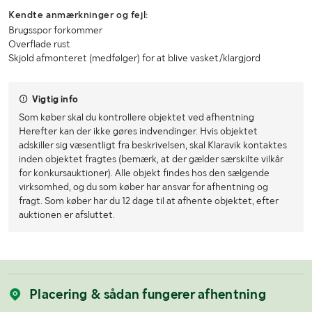
Kendte anmærkninger og fejl:
Brugsspor forkommer
Overflade rust
Skjold afmonteret (medfølger) for at blive vasket/klargjord
Vigtig info
Som køber skal du kontrollere objektet ved afhentning
Herefter kan der ikke gøres indvendinger. Hvis objektet
adskiller sig væsentligt fra beskrivelsen, skal Klaravik kontaktes
inden objektet fragtes (bemærk, at der gælder særskilte vilkår
for konkursauktioner). Alle objekt findes hos den sælgende
virksomhed, og du som køber har ansvar for afhentning og
fragt. Som køber har du 12 dage til at afhente objektet, efter
auktionen er afsluttet.
Placering & sådan fungerer afhentning