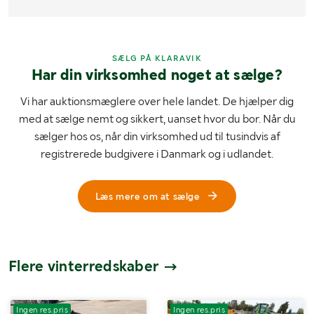
SÆLG PÅ KLARAVIK
Har din virksomhed noget at sælge?
Vi har auktionsmæglere over hele landet. De hjælper dig
med at sælge nemt og sikkert, uanset hvor du bor. Når du
sælger hos os, når din virksomhed ud til tusindvis af
registrerede budgivere i Danmark og i udlandet.
Læs mere om at sælge
Flere vinterredskaber
Ingen res.pris
Ingen res.pris