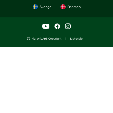
Sverige
Danmark
Klaravik ApS Copyright
|
Materiale