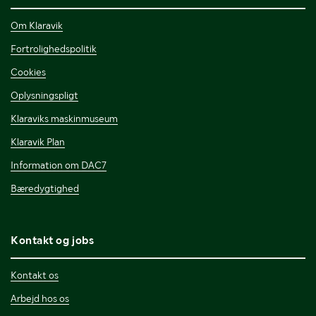
Om Klaravik
Fortrolighedspolitik
Cookies
Oplysningspligt
Klaraviks maskinmuseum
Klaravik Plan
Information om DAC7
Bæredygtighed
Kontakt og jobs
Kontakt os
Arbejd hos os