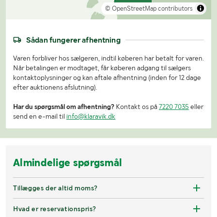
© OpenStreetMap contributors
Sådan fungerer afhentning
Varen forbliver hos sælgeren, indtil køberen har betalt for varen.
Når betalingen er modtaget, får køberen adgang til sælgers
kontaktoplysninger og kan aftale afhentning (inden for 12 dage
efter auktionens afslutning).
Har du spørgsmål om afhentning?
Kontakt os på
7220 7035
eller
send en e-mail til
info@klaravik.dk
Almindelige spørgsmål
Tillægges der altid moms?
Hvad er reservationspris?