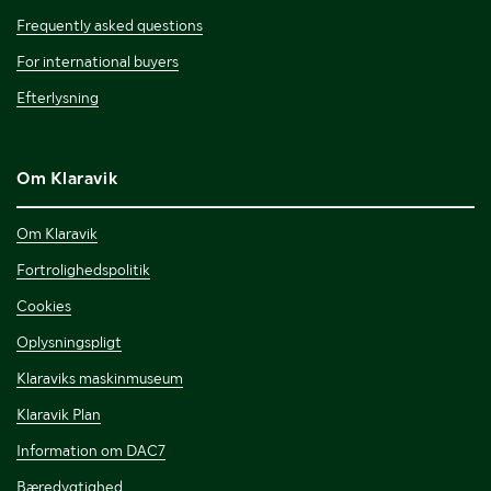
Frequently asked questions
For international buyers
Efterlysning
Om Klaravik
Om Klaravik
Fortrolighedspolitik
Cookies
Oplysningspligt
Klaraviks maskinmuseum
Klaravik Plan
Information om DAC7
Bæredygtighed