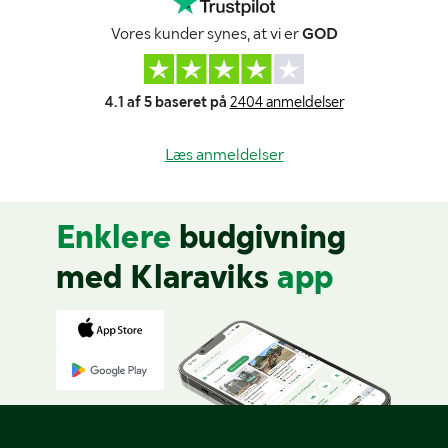
Vores kunder synes, at vi er
GOD
4.1 af 5 baseret på
2404 anmeldelser
Læs anmeldelser
Enklere
budgivning
med Klaraviks
app