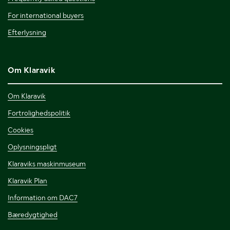
For international buyers
Efterlysning
Om Klaravik
Om Klaravik
Fortrolighedspolitik
Cookies
Oplysningspligt
Klaraviks maskinmuseum
Klaravik Plan
Information om DAC7
Bæredygtighed