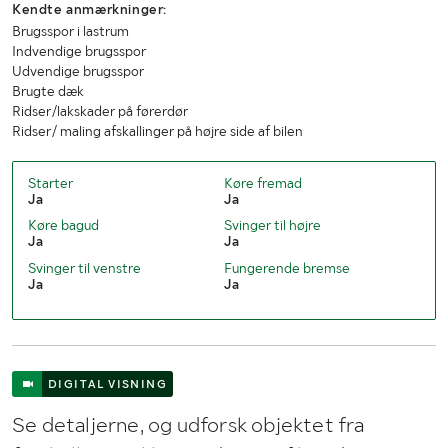
Kendte anmærkninger:
Brugsspor i lastrum
Indvendige brugsspor
Udvendige brugsspor
Brugte dæk
Ridser/lakskader på førerdør
Ridser/ maling afskallinger på højre side af bilen
Starter
Køre fremad
Ja
Ja
Køre bagud
Svinger til højre
Ja
Ja
Svinger til venstre
Fungerende bremse
Ja
Ja
DIGITAL VISNING
Se detaljerne, og udforsk objektet fra