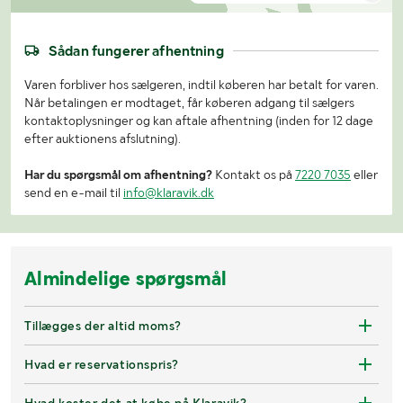
Sådan fungerer afhentning
Varen forbliver hos sælgeren, indtil køberen har betalt for varen.
Når betalingen er modtaget, får køberen adgang til sælgers
kontaktoplysninger og kan aftale afhentning (inden for 12 dage
efter auktionens afslutning).
Har du spørgsmål om afhentning?
Kontakt os på
7220 7035
eller
send en e-mail til
info@klaravik.dk
Almindelige spørgsmål
Tillægges der altid moms?
Hvad er reservationspris?