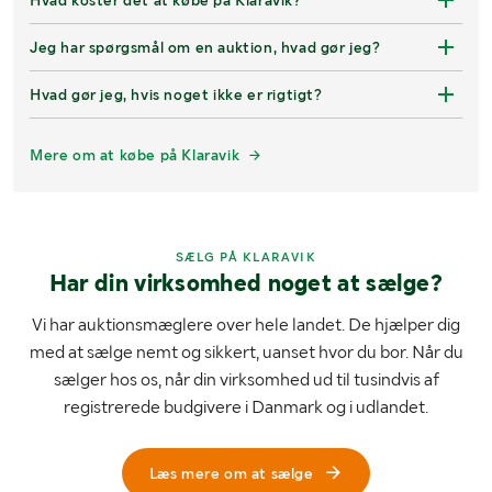
Hvad koster det at købe på Klaravik?
Jeg har spørgsmål om en auktion, hvad gør jeg?
Hvad gør jeg, hvis noget ikke er rigtigt?
Mere om at købe på Klaravik
SÆLG PÅ KLARAVIK
Har din virksomhed noget at sælge?
Vi har auktionsmæglere over hele landet. De hjælper dig
med at sælge nemt og sikkert, uanset hvor du bor. Når du
sælger hos os, når din virksomhed ud til tusindvis af
registrerede budgivere i Danmark og i udlandet.
Læs mere om at sælge