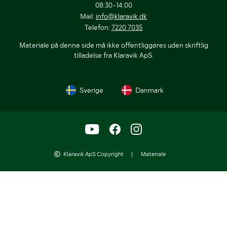
08:30-14:00
Mail:
info@klaravik.dk
Telefon:
7220 7035
Materiale på denne side må ikke offentliggøres uden skriftlig
tilladelse fra Klaravik ApS.
Sverige
Danmark
Klaravik ApS Copyright
|
Materiale