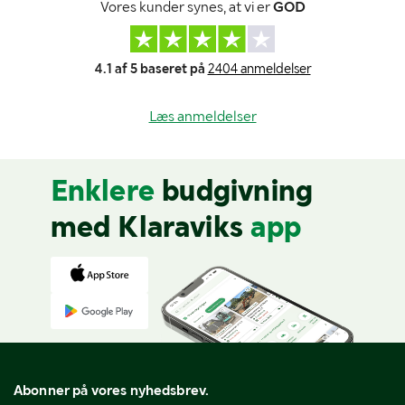
Vores kunder synes, at vi er
GOD
4.1 af 5 baseret på
2404 anmeldelser
Læs anmeldelser
Enklere
budgivning
med Klaraviks
app
Abonner på vores nyhedsbrev.