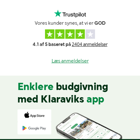
Vores kunder synes, at vi er
GOD
4.1 af 5 baseret på
2404 anmeldelser
Læs anmeldelser
Enklere
budgivning
med Klaraviks
app