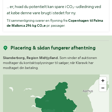
... er, hvad du potentielt kan spare i CO₂-udledning ved
at købe denne vare brugt i stedet for ny.
Til sammenligning svarer en flyvning fra
Copenhagen til Palma
de Mallorca 296 kg CO₂e
pr. passager.
Placering & sådan fungerer afhentning
Skanderborg, Region Midtjylland.
Som vinder af auktionen
modtager du kontaktoplysninger til sælger, når Klaravik har
modtaget din betaling.