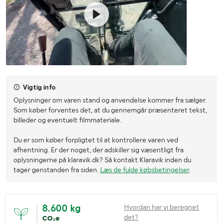
Vigtig info
Oplysninger om varen stand og anvendelse kommer fra sælger.
Som køber forventes det, at du gennemgår præsenteret tekst,
billeder og eventuelt filmmateriale.
Du er som køber forpligtet til at kontrollere varen ved
afhentning. Er der noget, der adskiller sig væsentligt fra
oplysningerne på klaravik.dk? Så kontakt Klaravik inden du
tager genstanden fra siden.
Læs de fulde købsbetingelser
.
8.600 kg
Hvordan har vi beregnet
det?
CO₂e