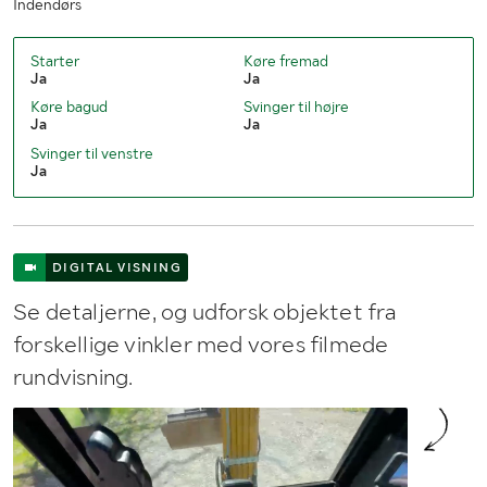
Indendørs
Starter
Køre fremad
Ja
Ja
Køre bagud
Svinger til højre
Ja
Ja
Svinger til venstre
Ja
DIGITAL VISNING
Se detaljerne, og udforsk objektet fra
forskellige vinkler med vores filmede
rundvisning.