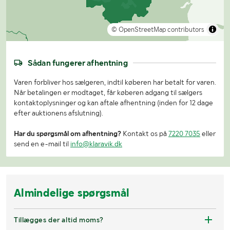
© OpenStreetMap contributors
Sådan fungerer afhentning
Varen forbliver hos sælgeren, indtil køberen har betalt for varen.
Når betalingen er modtaget, får køberen adgang til sælgers
kontaktoplysninger og kan aftale afhentning (inden for 12 dage
efter auktionens afslutning).
Har du spørgsmål om afhentning?
Kontakt os på
7220 7035
eller
send en e-mail til
info@klaravik.dk
Almindelige spørgsmål
Tillægges der altid moms?