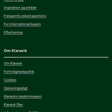
Inspiration og artikler
Frequently asked questions
For international buyers
Efterlysning
Om Klaravik
Om Klaravik
Fortrolighedspolitik
Cookies
Oplysningspligt
Klaraviks maskinmuseum
Klaravik Plan