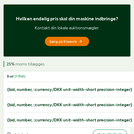
Hvilken endelig pris 
skal din maskine indbringe?
Kontakt din lokale auktionsmægler.
Sælg på Klaravik
25%
moms tillægges
Bud
(
119
st)
{bid, number, ::currency/DKK unit-width-short precision-integer}
{bid, number, ::currency/DKK unit-width-short precision-integer}
{bid, number, ::currency/DKK unit-width-short precision-integer}