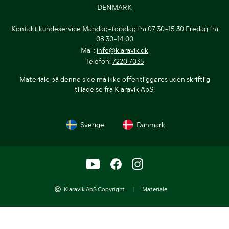
DENMARK
Kontakt kundeservice Mandag-torsdag fra 07:30-15:30 Fredag fra
08:30-14:00
Mail:
info@klaravik.dk
Telefon:
7220 7035
Materiale på denne side må ikke offentliggøres uden skriftlig
tilladelse fra Klaravik ApS.
Sverige
Danmark
Klaravik ApS Copyright
|
Materiale