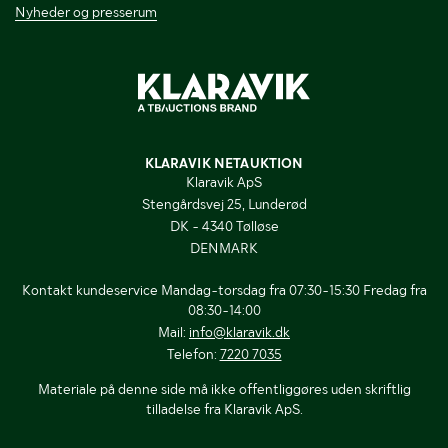
Nyheder og presserum
KLARAVIK NETAUKTION
Klaravik ApS
Stengårdsvej 25, Lunderød
DK - 4340 Tølløse
DENMARK
Kontakt kundeservice Mandag-torsdag fra 07:30-15:30 Fredag fra
08:30-14:00
Mail:
info@klaravik.dk
Telefon:
7220 7035
Materiale på denne side må ikke offentliggøres uden skriftlig
tilladelse fra Klaravik ApS.