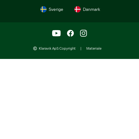
Sverige
Danmark
Klaravik ApS Copyright
|
Materiale