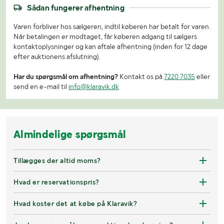
Sådan fungerer afhentning
Varen forbliver hos sælgeren, indtil køberen har betalt for varen.
Når betalingen er modtaget, får køberen adgang til sælgers
kontaktoplysninger og kan aftale afhentning (inden for 12 dage
efter auktionens afslutning).
Har du spørgsmål om afhentning?
Kontakt os på
7220 7035
eller
send en e-mail til
info@klaravik.dk
Almindelige spørgsmål
Tillægges der altid moms?
Hvad er reservationspris?
Hvad koster det at købe på Klaravik?