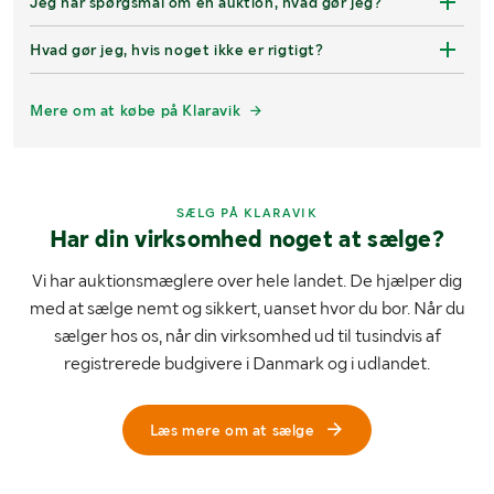
Jeg har spørgsmål om en auktion, hvad gør jeg?
Hvad gør jeg, hvis noget ikke er rigtigt?
Mere om at købe på Klaravik
SÆLG PÅ KLARAVIK
Har din virksomhed noget at sælge?
Vi har auktionsmæglere over hele landet. De hjælper dig
med at sælge nemt og sikkert, uanset hvor du bor. Når du
sælger hos os, når din virksomhed ud til tusindvis af
registrerede budgivere i Danmark og i udlandet.
Læs mere om at sælge