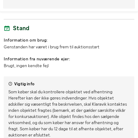
Stand
Information om brug:
Genstanden har været i brug frem til auktionsstart
Information fra nuværende ejer:
Brugt, ingen kendte fejl
Vigtig info
Som køber skal du kontrollere objektet ved afhentning
Herefter kan der ikke gøres indvendinger. Hvis objektet
adskiller sig væsentligt fra beskrivelsen, skal Klaravik kontaktes
inden objektet fragtes (bemærk, at der gælder særskilte vilkår
for konkursauktioner). Alle objekt findes hos den sælgende
virksomhed, og du som køber har ansvar for afhentning og
fragt. Som køber har du 12 dage til at afhente objektet, efter
auktionen er afsluttet.