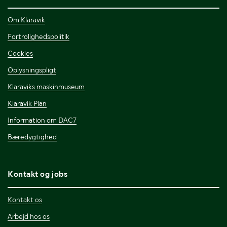
Om Klaravik
Fortrolighedspolitik
Cookies
Oplysningspligt
Klaraviks maskinmuseum
Klaravik Plan
Information om DAC7
Bæredygtighed
Kontakt og jobs
Kontakt os
Arbejd hos os