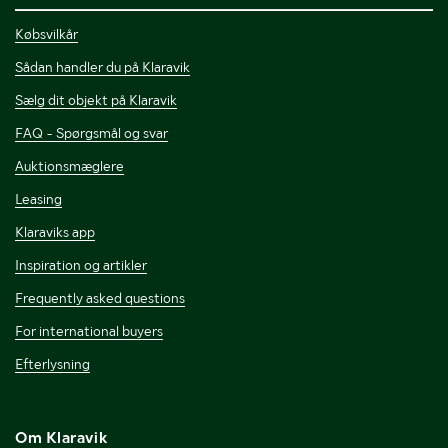
Købsvilkår
Sådan handler du på Klaravik
Sælg dit objekt på Klaravik
FAQ - Spørgsmål og svar
Auktionsmæglere
Leasing
Klaraviks app
Inspiration og artikler
Frequently asked questions
For international buyers
Efterlysning
Om Klaravik