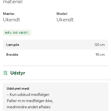
materiel
Mærke:
Model:
Ukendt
Ukendt
MÅL OG VÆGT:
Længde
120 cm
Bredde
90 cm
Udstyr
Udstyret med:
- Kun udskud medfølger.
Paller m.m medfølger ikke,
medmindre andet aftales