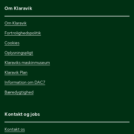
Om Klaravik
Om Klaravik
Fortrolighedspolitik
Cookies
Oplysningspligt
Klaraviks maskinmuseum
Klaravik Plan
Information om DAC7
Bæredygtighed
Kontakt og jobs
Kontakt os