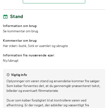
Stand
Information om brug:
Se kommentar om brug
Kommentar om brug:
Har stået i butik, 5stk er usamlet og ubrugte
Information fra nuværende ejer:
Ny/ubrugt
Vigtig info
Oplysninger om varen stand og anvendelse kommer fra sælger.
Som køber forventes det, at du gennemgår præsenteret tekst,
billeder og eventuelt filmmateriale.
Du er som køber forpligtet til at kontrollere varen ved
afhentning. Er der noget, der adskiller sig væsentligt fra