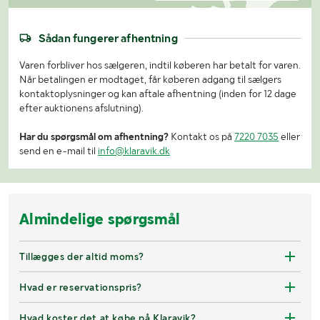
Sådan fungerer afhentning
Varen forbliver hos sælgeren, indtil køberen har betalt for varen.
Når betalingen er modtaget, får køberen adgang til sælgers
kontaktoplysninger og kan aftale afhentning (inden for 12 dage
efter auktionens afslutning).
Har du spørgsmål om afhentning?
Kontakt os på
7220 7035
eller
send en e-mail til
info@klaravik.dk
Almindelige spørgsmål
Tillægges der altid moms?
Hvad er reservationspris?
Hvad koster det at købe på Klaravik?