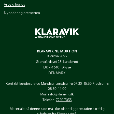
Arbejd hos os
Nyheder og presserum
KLARAVIK NETAUKTION
Klaravik ApS
Stengårdsvej 25, Lunderød
DK - 4340 Tølløse
DENMARK
Kontakt kundeservice Mandag-torsdag fra 07:30-15:30 Fredag fra
08:30-14:00
Mail:
info@klaravik.dk
Telefon:
7220 7035
Materiale på denne side må ikke offentliggøres uden skriftlig
tilladelse fra Klaravik ApS.