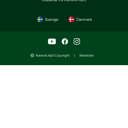
Sverige
Danmark
Klaravik ApS Copyright
|
Materiale