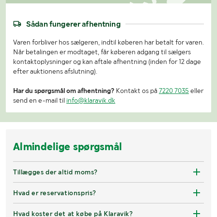
Sådan fungerer afhentning
Varen forbliver hos sælgeren, indtil køberen har betalt for varen.
Når betalingen er modtaget, får køberen adgang til sælgers
kontaktoplysninger og kan aftale afhentning (inden for 12 dage
efter auktionens afslutning).
Har du spørgsmål om afhentning?
Kontakt os på
7220 7035
eller
send en e-mail til
info@klaravik.dk
Almindelige spørgsmål
Tillægges der altid moms?
Hvad er reservationspris?
Hvad koster det at købe på Klaravik?