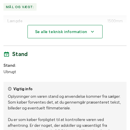
MÅL OG VÆGT:
Længde
1500mm
Se alle teknisk information
Bredde
500mm
Stand
Stand:
Ubrugt
Vigtig info
Oplysninger om varen stand og anvendelse kommer fra sælger.
Som køber forventes det, at du gennemgår præsenteret tekst,
billeder og eventuelt filmmateriale.
Du er som køber forpligtet til at kontrollere varen ved
afhentning. Er der noget, der adskiller sig væsentligt fra