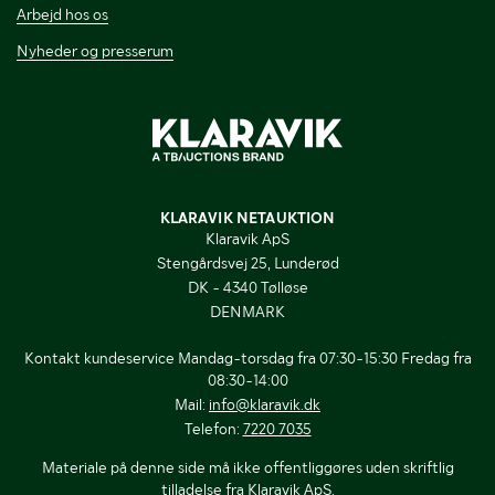
Arbejd hos os
Nyheder og presserum
KLARAVIK NETAUKTION
Klaravik ApS
Stengårdsvej 25, Lunderød
DK - 4340 Tølløse
DENMARK
Kontakt kundeservice Mandag-torsdag fra 07:30-15:30 Fredag fra
08:30-14:00
Mail:
info@klaravik.dk
Telefon:
7220 7035
Materiale på denne side må ikke offentliggøres uden skriftlig
tilladelse fra Klaravik ApS.