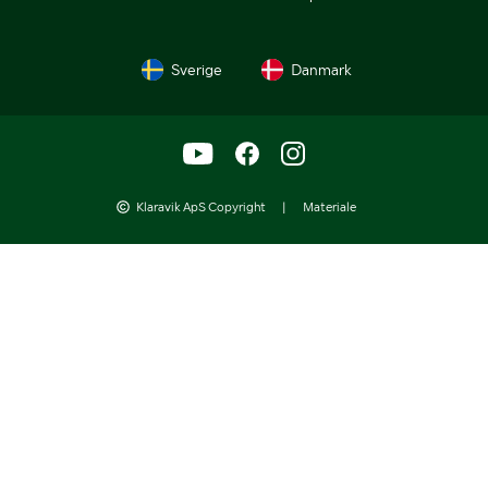
Sverige
Danmark
Klaravik ApS Copyright
|
Materiale