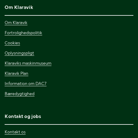
Om Klaravik
Om Klaravik
Fortrolighedspolitik
Cookies
Oplysningspligt
Klaraviks maskinmuseum
Klaravik Plan
Information om DAC7
Bæredygtighed
Kontakt og jobs
Kontakt os