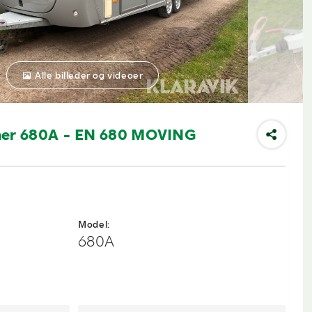
Alle billeder og videoer
er 680A - EN 680 MOVING
Model:
680A