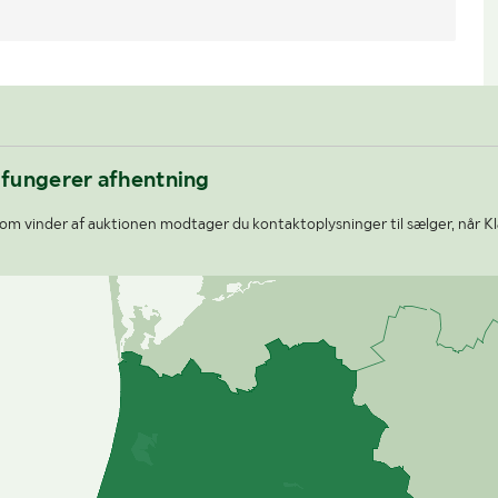
 fungerer afhentning
om vinder af auktionen modtager du kontaktoplysninger til sælger, når K