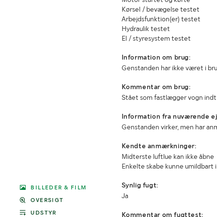
Kørsel / bevægelse testet
Arbejdsfunktion(er) testet
Hydraulik testet
El / styresystem testet
Information om brug:
Genstanden har ikke været i br
Kommentar om brug:
Stået som fastlægger vogn indt
Information fra nuværende ej
Genstanden virker, men har an
Kendte anmærkninger:
Midterste luftlue kan ikke åbne
Enkelte skabe kunne umildbart
Synlig fugt:
BILLEDER & FILM
Ja
OVERSIGT
UDSTYR
Kommentar om fugttest: