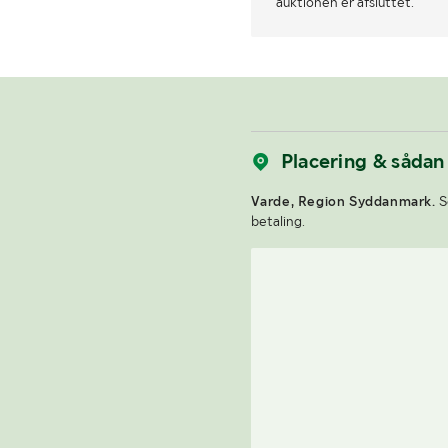
auktionen er afsluttet.
Placering & sådan
Varde, Region Syddanmark.
S
betaling.