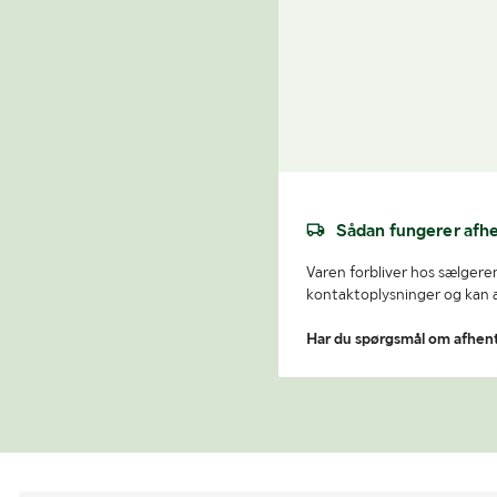
Sådan fungerer afh
Varen forbliver hos sælgeren
kontaktoplysninger og kan af
Har du spørgsmål om afhen