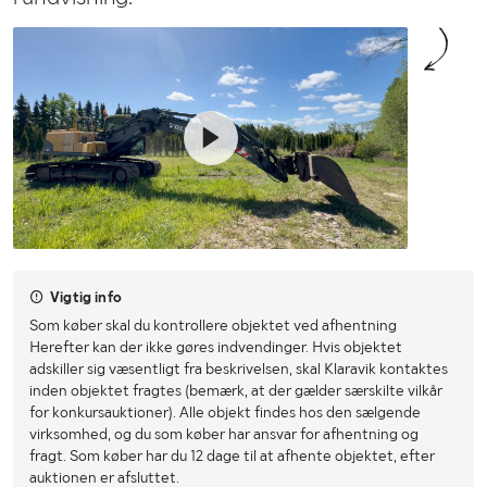
Vigtig info
Som køber skal du kontrollere objektet ved afhentning
Herefter kan der ikke gøres indvendinger. Hvis objektet
adskiller sig væsentligt fra beskrivelsen, skal Klaravik kontaktes
inden objektet fragtes (bemærk, at der gælder særskilte vilkår
for konkursauktioner). Alle objekt findes hos den sælgende
virksomhed, og du som køber har ansvar for afhentning og
fragt. Som køber har du 12 dage til at afhente objektet, efter
auktionen er afsluttet.