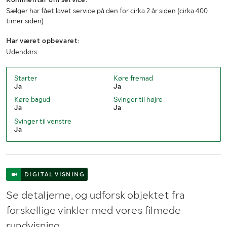
Sælger har fået lavet service på den for cirka 2 år siden (cirka 400
timer siden)
Har været opbevaret:
Udendørs
Starter
Køre fremad
Ja
Ja
Køre bagud
Svinger til højre
Ja
Ja
Svinger til venstre
Ja
DIGITAL VISNING
Se detaljerne, og udforsk objektet fra
forskellige vinkler med vores filmede
rundvisning.