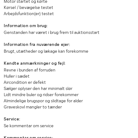
Motor startet og kørte
Kørsel / bevægelse testet
Arbejdsfunktion(er) testet
Information om brug:
Genstanden har været i brug frem til auktionsstart
Information fra nuværende ejer:
Brugt, utætheder og lækage kan forekomme
Kendte anmærkninger og fejl:
Revne i bunden af forruden
Huller i sædet
Aircondition er defekt
Sælger oplyser den har minimalt slør
Lidt mindre buler og ridser forekommer
Almindelige brugspor og slidtage for alder
Graveskovl mangler to tænder
Service:
Se kommentar om service
Kommentar om service: