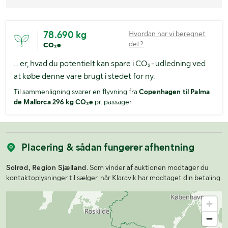
78.690 kg
Hvordan har vi beregnet
det?
CO₂e
... er, hvad du potentielt kan spare i CO₂-udledning ved
at købe denne vare brugt i stedet for ny.
Til sammenligning svarer en flyvning fra
Copenhagen til Palma
de Mallorca 296 kg CO₂e
pr. passager.
Placering & sådan fungerer afhentning
Solrød, Region Sjælland.
Som vinder af auktionen modtager du
kontaktoplysninger til sælger, når Klaravik har modtaget din betaling.