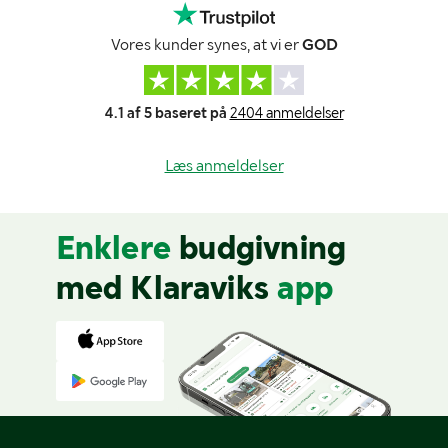
Vores kunder synes, at vi er
GOD
4.1 af 5 baseret på
2404 anmeldelser
Læs anmeldelser
Enklere
budgivning
med Klaraviks
app