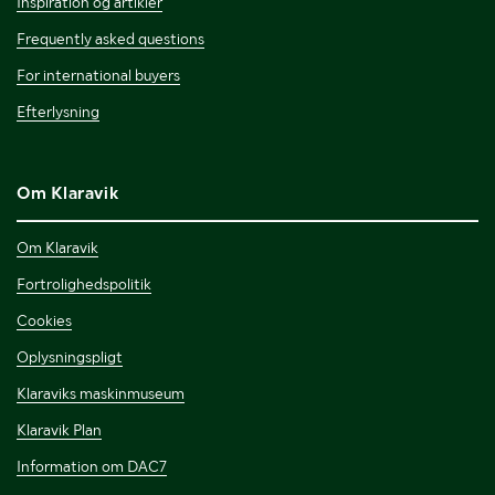
Inspiration og artikler
Frequently asked questions
For international buyers
Efterlysning
Om Klaravik
Om Klaravik
Fortrolighedspolitik
Cookies
Oplysningspligt
Klaraviks maskinmuseum
Klaravik Plan
Information om DAC7