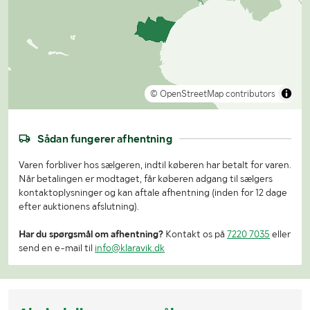
© OpenStreetMap contributors
Sådan fungerer afhentning
Varen forbliver hos sælgeren, indtil køberen har betalt for varen.
Når betalingen er modtaget, får køberen adgang til sælgers
kontaktoplysninger og kan aftale afhentning (inden for 12 dage
efter auktionens afslutning).
Har du spørgsmål om afhentning?
Kontakt os på
7220 7035
eller
send en e-mail til
info@klaravik.dk