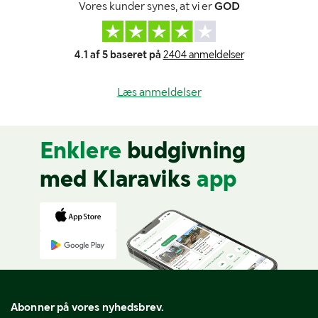
Vores kunder synes, at vi er
GOD
4.1 af 5 baseret på
2404 anmeldelser
Læs anmeldelser
Enklere
budgivning
med Klaraviks
app
Abonner på vores nyhedsbrev.