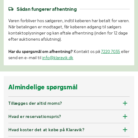
Sådan fungerer afhentning
Varen forbliver hos sælgeren, indtil køberen har betalt for varen.
Når betalingen er modtaget, får køberen adgang til sælgers
kontaktoplysninger og kan aftale afhentning (inden for 12 dage
efter auktionens afslutning).
Har du spørgsmål om afhentning?
Kontakt os på
7220 7035
eller
send en e-mail til
info@klaravik.dk
Almindelige spørgsmål
Tillægges der altid moms?
Hvad er reservationspris?
Hvad koster det at købe på Klaravik?