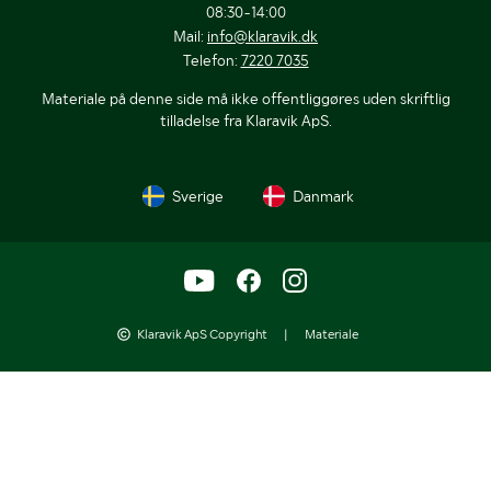
08:30-14:00
Mail:
info@klaravik.dk
Telefon:
7220 7035
Materiale på denne side må ikke offentliggøres uden skriftlig
tilladelse fra Klaravik ApS.
Sverige
Danmark
Klaravik ApS Copyright
|
Materiale