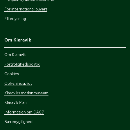
For international buyers
Efterlysning
Om Klaravik
Om Klaravik
Fortrolighedspolitik
Cookies
Oplysningspligt
Klaraviks maskinmuseum
Klaravik Plan
Information om DAC7
Bæredygtighed