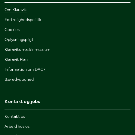
Om Klaravik
Fortrolighedspolitik
Cookies
Oplysningspligt
Klaraviks maskinmuseum
Klaravik Plan
Information om DAC7
Bæredygtighed
Kontakt og jobs
Kontakt os
Arbejd hos os