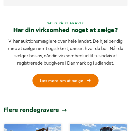
SÆLG PÅ KLARAVIK
Har din virksomhed noget at sælge?
Vi har auktionsmæglere over hele landet. De hjælper dig
med at sælge nemt og sikkert, uanset hvor du bor. Når du
sælger hos os, når din virksomhed ud til tusindvis af
registrerede budgivere i Danmark og i udlandet.
Læs mere om at sælge
Flere rendegravere