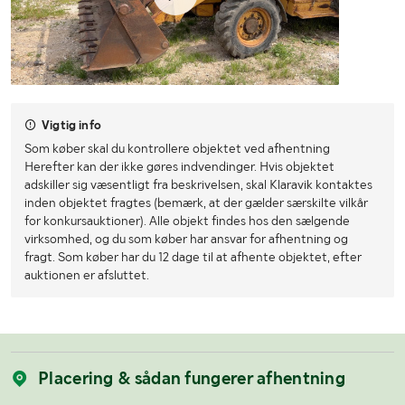
Vigtig info
Som køber skal du kontrollere objektet ved afhentning
Herefter kan der ikke gøres indvendinger. Hvis objektet
adskiller sig væsentligt fra beskrivelsen, skal Klaravik kontaktes
inden objektet fragtes (bemærk, at der gælder særskilte vilkår
for konkursauktioner). Alle objekt findes hos den sælgende
virksomhed, og du som køber har ansvar for afhentning og
fragt. Som køber har du 12 dage til at afhente objektet, efter
auktionen er afsluttet.
Placering & sådan fungerer afhentning