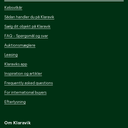
Købsvilkår
Sådan handler du på Klaravik
Sælg dit objekt på Klaravik
FAQ - Spørgsmål og svar
Auktionsmæglere
Leasing
Klaraviks app
Inspiration og artikler
Frequently asked questions
For international buyers
Efterlysning
Om Klaravik