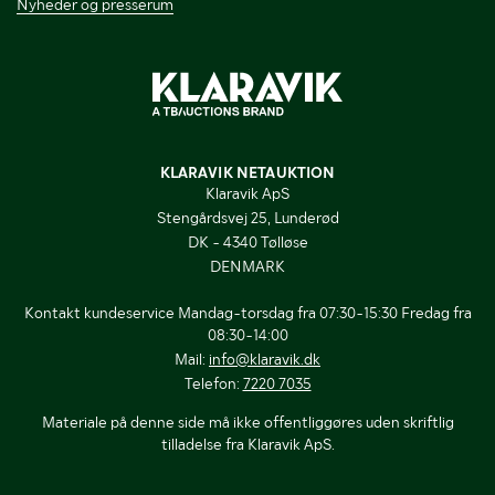
Nyheder og presserum
KLARAVIK NETAUKTION
Klaravik ApS
Stengårdsvej 25, Lunderød
DK - 4340 Tølløse
DENMARK
Kontakt kundeservice Mandag-torsdag fra 07:30-15:30 Fredag fra
08:30-14:00
Mail:
info@klaravik.dk
Telefon:
7220 7035
Materiale på denne side må ikke offentliggøres uden skriftlig
tilladelse fra Klaravik ApS.