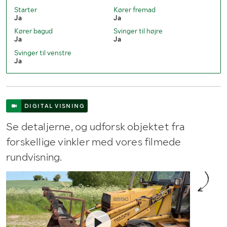
Starter
Kører fremad
Ja
Ja
Kører bagud
Svinger til højre
Ja
Ja
Svinger til venstre
Ja
DIGITAL VISNING
Se detaljerne, og udforsk objektet fra
forskellige vinkler med vores filmede
rundvisning.