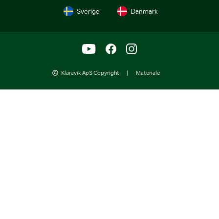
Sverige
Danmark
Klaravik ApS Copyright
|
Materiale