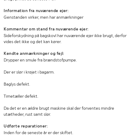
Information fra nuværende ejer:
Genstanden virker, men har anmærkninger
Kommentar om stand fra nuværende ejer:
Sideforskydning på bagskovl har nuværende ejer ikke brugt, derfor
vides det ikke og det kan kører.
Kendte anmærkninger og fejl:
Drypper en smule fra brændstofpumpe.
Der er slør i krøjet i bagarm.
Baglys defekt.
Timetæller defekt.
Da det er en ældre brugt maskine skal der forventes mindre
utætheder, rust samt slør.
Udførte reparationer:
Inden for de seneste år er der skiftet.