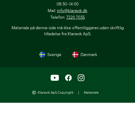
08:30-14:00
Mail:
info@klaravik.dk
Telefon:
7220 7035
Materiale på denne side må ikke offentliggøres uden skriftlig
tilladelse fra Klaravik ApS.
Sverige
Danmark
Klaravik ApS Copyright
|
Materiale