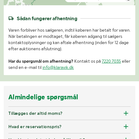
Sådan fungerer afhentning
Varen forbliver hos sælgeren, indtil køberen har betalt for varen.
Når betalingen er modtaget, får køberen adgang til sælgers
kontaktoplysninger og kan aftale afhentning (inden for 12 dage
efter auktionens afslutning).
Har du spørgsmål om afhentning?
Kontakt os på
7220 7035
eller
send en e-mail til
info@klaravik.dk
Almindelige spørgsmål
Tillægges der altid moms?
Hvad er reservationspris?