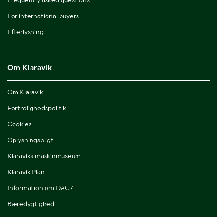
Frequently asked questions
For international buyers
Efterlysning
Om Klaravik
Om Klaravik
Fortrolighedspolitik
Cookies
Oplysningspligt
Klaraviks maskinmuseum
Klaravik Plan
Information om DAC7
Bæredygtighed