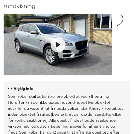
rundvisning.
Vigtig info
Som køber skal du kontrollere objektet ved afhentning
Herefter kan der ikke gøres indvendinger. Hvis objektet
adskiller sig væsentligt fra beskrivelsen, skal Klaravik kontaktes
inden objektet fragtes (bemærk, at der gælder særskilte vilkår
for konkursauktioner). Alle objekt findes hos den sælgende
virksomhed, og du som køber har ansvar for afhentning og
fragt. Som køber har du 12 dage til at afhente objektet, efter