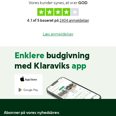
Vores kunder synes, at vi er
GOD
4.1 af 5 baseret på
2404 anmeldelser
Læs anmeldelser
Enklere
budgivning
med Klaraviks
app
Abonner på vores nyhedsbrev.