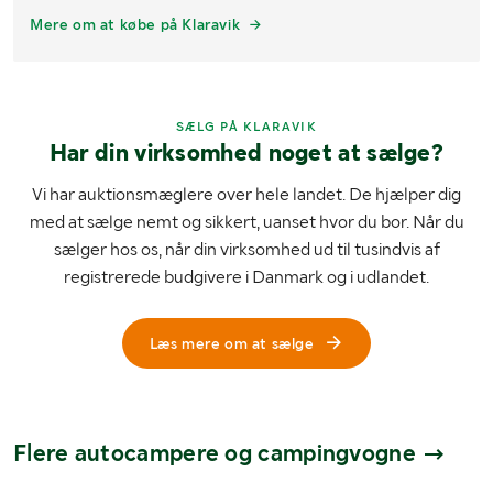
Mere om at købe på Klaravik
SÆLG PÅ KLARAVIK
Har din virksomhed noget at sælge?
Vi har auktionsmæglere over hele landet. De hjælper dig
med at sælge nemt og sikkert, uanset hvor du bor. Når du
sælger hos os, når din virksomhed ud til tusindvis af
registrerede budgivere i Danmark og i udlandet.
Læs mere om at sælge
Flere autocampere og campingvogne