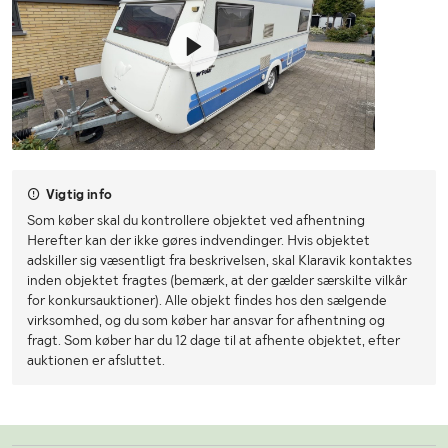
Vigtig info
Som køber skal du kontrollere objektet ved afhentning
Herefter kan der ikke gøres indvendinger. Hvis objektet
adskiller sig væsentligt fra beskrivelsen, skal Klaravik kontaktes
inden objektet fragtes (bemærk, at der gælder særskilte vilkår
for konkursauktioner). Alle objekt findes hos den sælgende
virksomhed, og du som køber har ansvar for afhentning og
fragt. Som køber har du 12 dage til at afhente objektet, efter
auktionen er afsluttet.