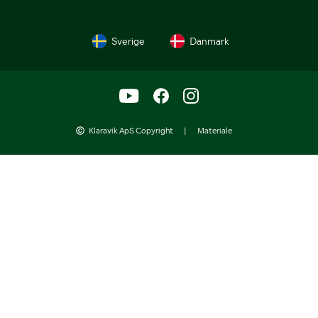
Sverige
Danmark
Klaravik ApS Copyright
|
Materiale