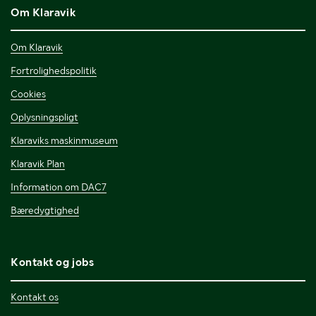
Om Klaravik
Om Klaravik
Fortrolighedspolitik
Cookies
Oplysningspligt
Klaraviks maskinmuseum
Klaravik Plan
Information om DAC7
Bæredygtighed
Kontakt og jobs
Kontakt os