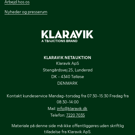
Arbejd hos os
Nyheder og presserum
KLARAVIK NETAUKTION
Klaravik ApS
Stengårdsvej 25, Lunderød
DK - 4340 Tølløse
DENMARK
Kontakt kundeservice Mandag-torsdag fra 07:30-15:30 Fredag fra
08:30-14:00
Mail:
info@klaravik.dk
Telefon:
7220 7035
Materiale på denne side må ikke offentliggøres uden skriftlig
tilladelse fra Klaravik ApS.