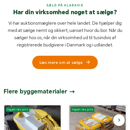
SÆLG PÅ KLARAVIK
Har din virksomhed noget at sælge?
Vi har auktionsmæglere over hele landet. De hjælper dig
med at sælge nemt og sikkert, uanset hvor du bor. Når du
sælger hos os, når din virksomhed ud til tusindvis af
registrerede budgivere i Danmark og i udlandet.
Læs mere om at sælge
Flere byggematerialer
Ingen res.pris
Ingen res.pris