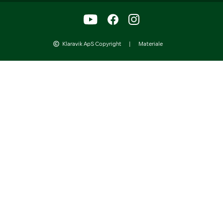
Klaravik ApS Copyright
|
Materiale