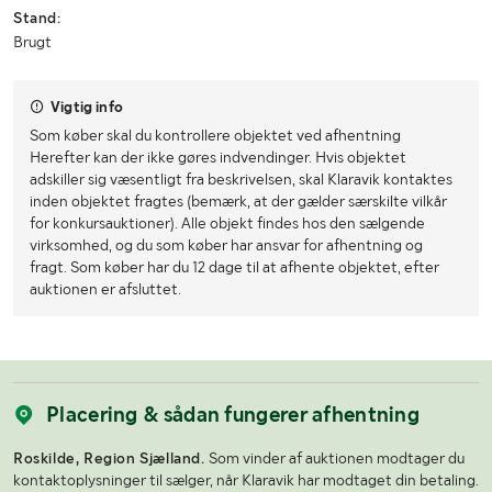
Stand:
Brugt
Vigtig info
Som køber skal du kontrollere objektet ved afhentning
Herefter kan der ikke gøres indvendinger. Hvis objektet
adskiller sig væsentligt fra beskrivelsen, skal Klaravik kontaktes
inden objektet fragtes (bemærk, at der gælder særskilte vilkår
for konkursauktioner). Alle objekt findes hos den sælgende
virksomhed, og du som køber har ansvar for afhentning og
fragt. Som køber har du 12 dage til at afhente objektet, efter
auktionen er afsluttet.
Placering & sådan fungerer afhentning
Roskilde, Region Sjælland.
Som vinder af auktionen modtager du
kontaktoplysninger til sælger, når Klaravik har modtaget din betaling.