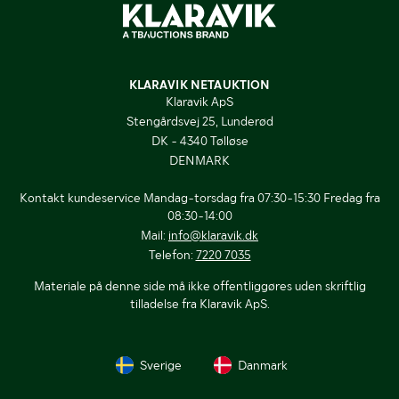
KLARAVIK NETAUKTION
Klaravik ApS
Stengårdsvej 25, Lunderød
DK - 4340 Tølløse
DENMARK
Kontakt kundeservice Mandag-torsdag fra 07:30-15:30 Fredag fra
08:30-14:00
Mail:
info@klaravik.dk
Telefon:
7220 7035
Materiale på denne side må ikke offentliggøres uden skriftlig
tilladelse fra Klaravik ApS.
Sverige
Danmark