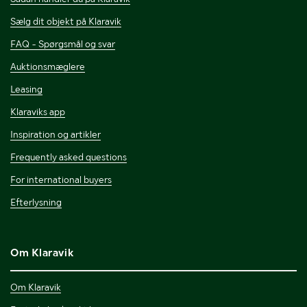
Sælg dit objekt på Klaravik
FAQ - Spørgsmål og svar
Auktionsmæglere
Leasing
Klaraviks app
Inspiration og artikler
Frequently asked questions
For international buyers
Efterlysning
Om Klaravik
Om Klaravik