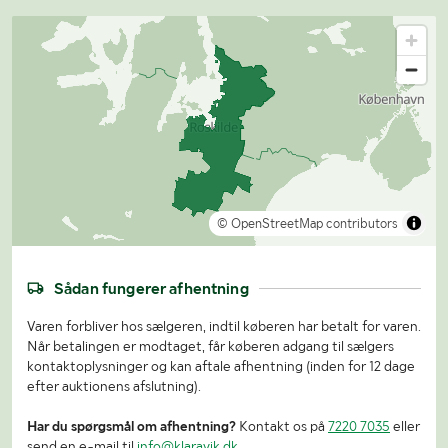
© OpenStreetMap contributors
Sådan fungerer afhentning
Varen forbliver hos sælgeren, indtil køberen har betalt for varen.
Når betalingen er modtaget, får køberen adgang til sælgers
kontaktoplysninger og kan aftale afhentning (inden for 12 dage
efter auktionens afslutning).
Har du spørgsmål om afhentning?
Kontakt os på
7220 7035
eller
send en e-mail til
info@klaravik.dk