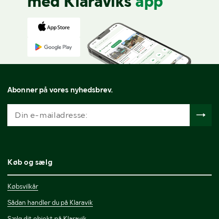
med Klaraviks
app
Abonner på vores nyhedsbrev.
Køb og sælg
Købsvilkår
Sådan handler du på Klaravik
Sælg dit objekt på Klaravik