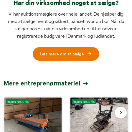
Har din virksomhed noget at sælge?
Vi har auktionsmæglere over hele landet. De hjælper dig
med at sælge nemt og sikkert, uanset hvor du bor. Når du
sælger hos os, når din virksomhed ud til tusindvis af
registrerede budgivere i Danmark og i udlandet.
Læs mere om at sælge
Mere entreprenørmateriel
Ingen res.pris
Ingen res.pris