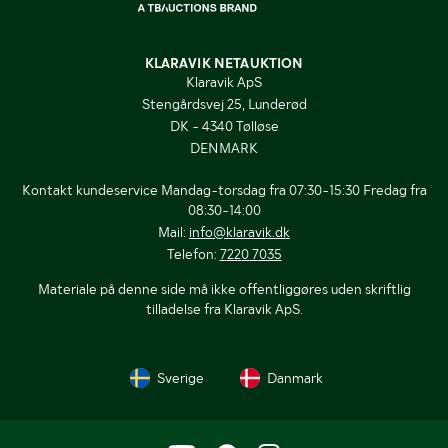
KLARAVIK NETAUKTION
Klaravik ApS
Stengårdsvej 25, Lunderød
DK - 4340 Tølløse
DENMARK
Kontakt kundeservice Mandag-torsdag fra 07:30-15:30 Fredag fra
08:30-14:00
Mail:
info@klaravik.dk
Telefon:
7220 7035
Materiale på denne side må ikke offentliggøres uden skriftlig
tilladelse fra Klaravik ApS.
Sverige
Danmark