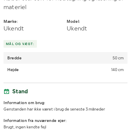
materiel
Mærke:
Model:
Ukendt
Ukendt
MÅL OG VÆGT:
Bredde
50 cm
Højde
140 cm
Stand
Information om brug:
Genstanden har ikke været i brug de seneste 3 måneder
Information fra nuværende ejer:
Brugt, ingen kendte fejl