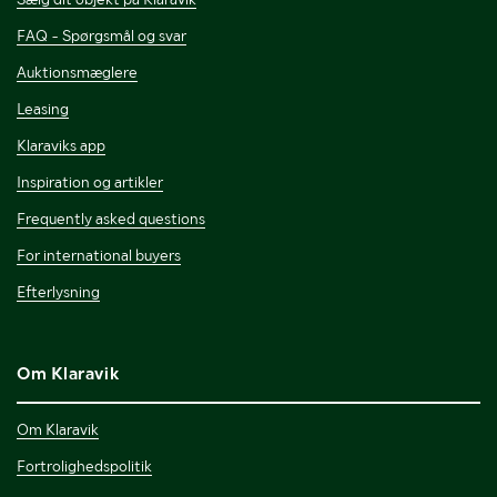
FAQ - Spørgsmål og svar
Auktionsmæglere
Leasing
Klaraviks app
Inspiration og artikler
Frequently asked questions
For international buyers
Efterlysning
Om Klaravik
Om Klaravik
Fortrolighedspolitik