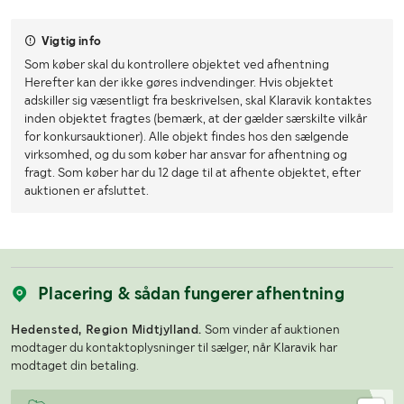
Vigtig info
Som køber skal du kontrollere objektet ved afhentning
Herefter kan der ikke gøres indvendinger. Hvis objektet
adskiller sig væsentligt fra beskrivelsen, skal Klaravik kontaktes
inden objektet fragtes (bemærk, at der gælder særskilte vilkår
for konkursauktioner). Alle objekt findes hos den sælgende
virksomhed, og du som køber har ansvar for afhentning og
fragt. Som køber har du 12 dage til at afhente objektet, efter
auktionen er afsluttet.
Placering & sådan fungerer afhentning
Hedensted, Region Midtjylland.
Som vinder af auktionen
modtager du kontaktoplysninger til sælger, når Klaravik har
modtaget din betaling.