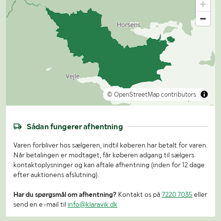
© OpenStreetMap contributors
Sådan fungerer afhentning
Varen forbliver hos sælgeren, indtil køberen har betalt for varen.
Når betalingen er modtaget, får køberen adgang til sælgers
kontaktoplysninger og kan aftale afhentning (inden for 12 dage
efter auktionens afslutning).
Har du spørgsmål om afhentning?
Kontakt os på
7220 7035
eller
send en e-mail til
info@klaravik.dk