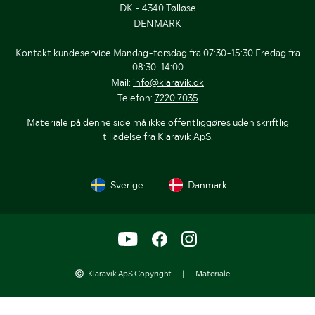
DK - 4340 Tølløse
DENMARK
Kontakt kundeservice Mandag-torsdag fra 07:30-15:30 Fredag fra
08:30-14:00
Mail:
info@klaravik.dk
Telefon:
7220 7035
Materiale på denne side må ikke offentliggøres uden skriftlig
tilladelse fra Klaravik ApS.
Sverige
Danmark
Klaravik ApS Copyright
|
Materiale