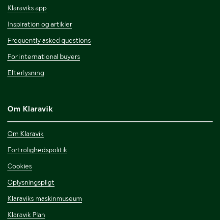
Klaraviks app
Inspiration og artikler
Frequently asked questions
For international buyers
Efterlysning
Om Klaravik
Om Klaravik
Fortrolighedspolitik
Cookies
Oplysningspligt
Klaraviks maskinmuseum
Klaravik Plan