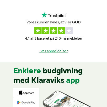
Vores kunder synes, at vi er
GOD
4.1 af 5 baseret på
2404 anmeldelser
Læs anmeldelser
Enklere
budgivning
med Klaraviks
app