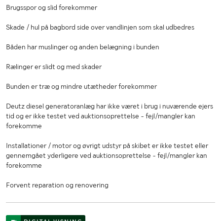
Brugsspor og slid forekommer
Skade / hul på bagbord side over vandlinjen som skal udbedres
Båden har muslinger og anden belægning i bunden
Rælinger er slidt og med skader
Bunden er træ og mindre utætheder forekommer
Deutz diesel generatoranlæg har ikke været i brug i nuværende ejers
tid og er ikke testet ved auktionsoprettelse - fejl/mangler kan
forekomme
Installationer / motor og øvrigt udstyr på skibet er ikke testet eller
gennemgået yderligere ved auktionsoprettelse - fejl/mangler kan
forekomme
Forvent reparation og renovering