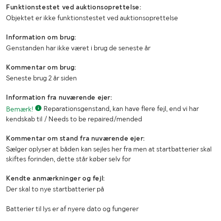
Funktionstestet ved auktionsoprettelse:
Objektet er ikke funktionstestet ved auktionsoprettelse
Information om brug:
Genstanden har ikke været i brug de seneste år
Kommentar om brug:
Seneste brug 2 år siden
Information fra nuværende ejer:
Bemærk!
Reparationsgenstand, kan have flere fejl, end vi har
kendskab til / Needs to be repaired/mended
Kommentar om stand fra nuværende ejer:
Sælger oplyser at båden kan sejles her fra men at startbatterier skal
skiftes forinden, dette står køber selv for
Kendte anmærkninger og fejl:
Der skal to nye startbatterier på
Batterier til lys er af nyere dato og fungerer