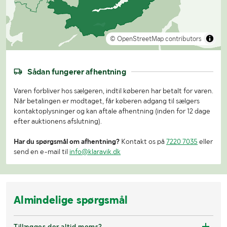
© OpenStreetMap contributors
Sådan fungerer afhentning
Varen forbliver hos sælgeren, indtil køberen har betalt for varen.
Når betalingen er modtaget, får køberen adgang til sælgers
kontaktoplysninger og kan aftale afhentning (inden for 12 dage
efter auktionens afslutning).
Har du spørgsmål om afhentning?
Kontakt os på
7220 7035
eller
send en e-mail til
info@klaravik.dk
Almindelige spørgsmål
Tillægges der altid moms?