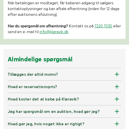
Når betalingen er modtaget, får køberen adgang til sælgers
kontaktoplysninger og kan aftale afhentning (inden for 12 dage
efter auktionens afslutning).
Har du spørgsmål om afhentning?
Kontakt os på
7220 7035
eller
send en e-mail til
info@klaravik.dk
Almindelige spørgsmål
Tillægges der altid moms?
Hvad er reservationspris?
Hvad koster det at købe på Klaravik?
Jeg har spørgsmål om en auktion, hvad gør jeg?
Hvad gør jeg, hvis noget ikke er rigtigt?