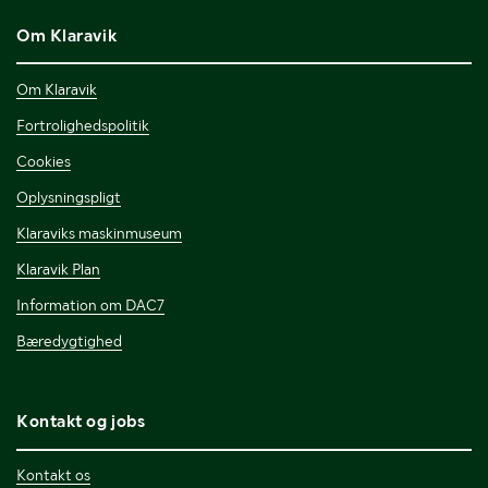
Om Klaravik
Om Klaravik
Fortrolighedspolitik
Cookies
Oplysningspligt
Klaraviks maskinmuseum
Klaravik Plan
Information om DAC7
Bæredygtighed
Kontakt og jobs
Kontakt os