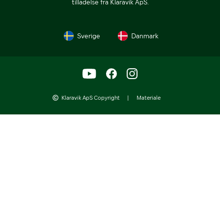
tilladelse fra Klaravik ApS.
Sverige
Danmark
Klaravik ApS Copyright
|
Materiale