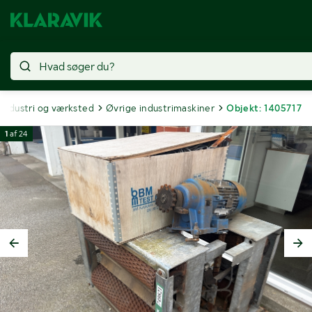
Industri og værksted
Øvrige industrimaskiner
Objekt: 1405717
1
af
24