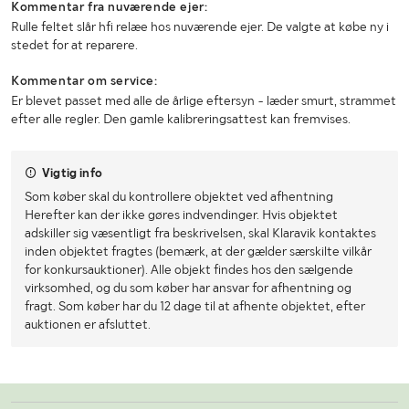
Kommentar fra nuværende ejer:
Rulle feltet slår hfi relæe hos nuværende ejer. De valgte at købe ny i
stedet for at reparere.
Kommentar om service:
Er blevet passet med alle de årlige eftersyn - læder smurt, strammet
efter alle regler. Den gamle kalibreringsattest kan fremvises.
Vigtig info
Som køber skal du kontrollere objektet ved afhentning
Herefter kan der ikke gøres indvendinger. Hvis objektet
adskiller sig væsentligt fra beskrivelsen, skal Klaravik kontaktes
inden objektet fragtes (bemærk, at der gælder særskilte vilkår
for konkursauktioner). Alle objekt findes hos den sælgende
virksomhed, og du som køber har ansvar for afhentning og
fragt. Som køber har du 12 dage til at afhente objektet, efter
auktionen er afsluttet.