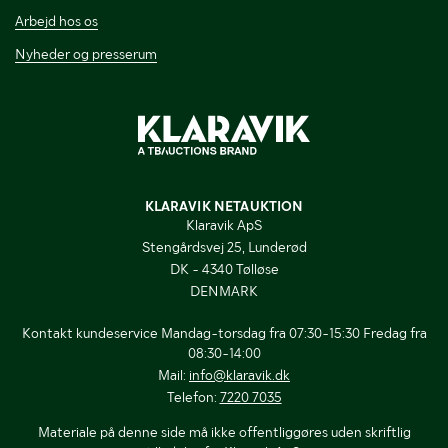
Arbejd hos os
Nyheder og presserum
KLARAVIK NETAUKTION
Klaravik ApS
Stengårdsvej 25, Lunderød
DK - 4340 Tølløse
DENMARK
Kontakt kundeservice Mandag-torsdag fra 07:30-15:30 Fredag fra
08:30-14:00
Mail:
info@klaravik.dk
Telefon:
7220 7035
Materiale på denne side må ikke offentliggøres uden skriftlig