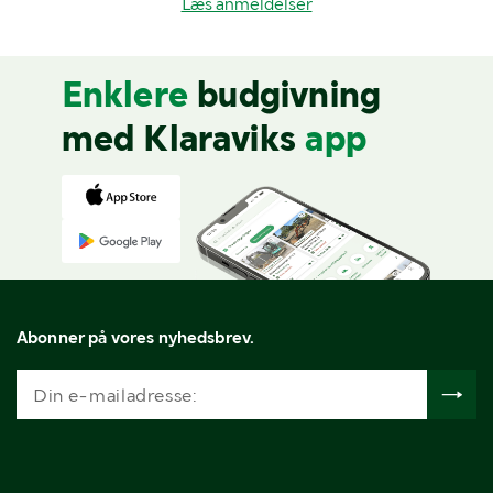
Læs anmeldelser
Enklere
budgivning
med Klaraviks
app
Abonner på vores nyhedsbrev.