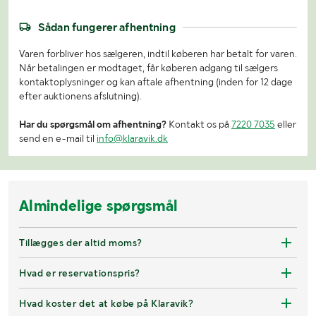
Sådan fungerer afhentning
Varen forbliver hos sælgeren, indtil køberen har betalt for varen.
Når betalingen er modtaget, får køberen adgang til sælgers
kontaktoplysninger og kan aftale afhentning (inden for 12 dage
efter auktionens afslutning).
Har du spørgsmål om afhentning?
Kontakt os på
7220 7035
eller
send en e-mail til
info@klaravik.dk
Almindelige spørgsmål
Tillægges der altid moms?
Hvad er reservationspris?
Hvad koster det at købe på Klaravik?