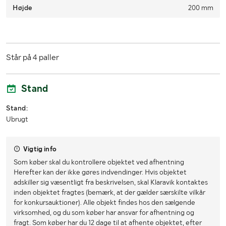
Højde
200 mm
Står på 4 paller
Stand
Stand:
Ubrugt
Vigtig info
Som køber skal du kontrollere objektet ved afhentning
Herefter kan der ikke gøres indvendinger. Hvis objektet
adskiller sig væsentligt fra beskrivelsen, skal Klaravik kontaktes
inden objektet fragtes (bemærk, at der gælder særskilte vilkår
for konkursauktioner). Alle objekt findes hos den sælgende
virksomhed, og du som køber har ansvar for afhentning og
fragt. Som køber har du 12 dage til at afhente objektet, efter