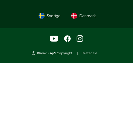
Sverige
Danmark
Klaravik ApS Copyright
|
Materiale