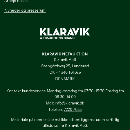
Arbejd hos os
Nyheder og presserum
KLARAVIK NETAUKTION
Klaravik ApS
Stengårdsvej 25, Lunderød
DK - 4340 Tølløse
DENMARK
Kontakt kundeservice Mandag-torsdag fra 07:30-15:30 Fredag fra
08:30-14:00
Mail:
info@klaravik.dk
Telefon:
7220 7035
Materiale på denne side må ikke offentliggøres uden skriftlig
tilladelse fra Klaravik ApS.