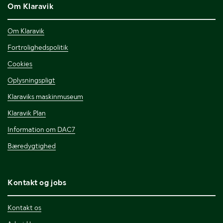
Om Klaravik
Om Klaravik
Fortrolighedspolitik
Cookies
Oplysningspligt
Klaraviks maskinmuseum
Klaravik Plan
Information om DAC7
Bæredygtighed
Kontakt og jobs
Kontakt os