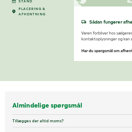
STAND
PLACERING &
AFHENTNING
Sådan fungerer afh
Varen forbliver hos sælgeren
kontaktoplysninger og kan af
Har du spørgsmål om afhen
Almindelige spørgsmål
Tillægges der altid moms?