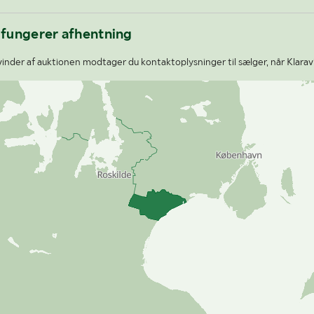
 fungerer afhentning
nder af auktionen modtager du kontaktoplysninger til sælger, når Klarav