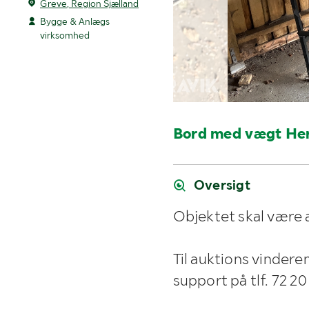
Greve, Region Sjælland
Bygge & Anlægs
virksomhed
Bord med vægt He
Oversigt
Objektet skal være 
Til auktions vindere
support på tlf. 72 20