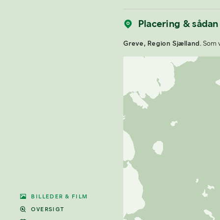
Placering & sådan
Greve, Region Sjælland.
Som vi
BILLEDER & FILM
OVERSIGT