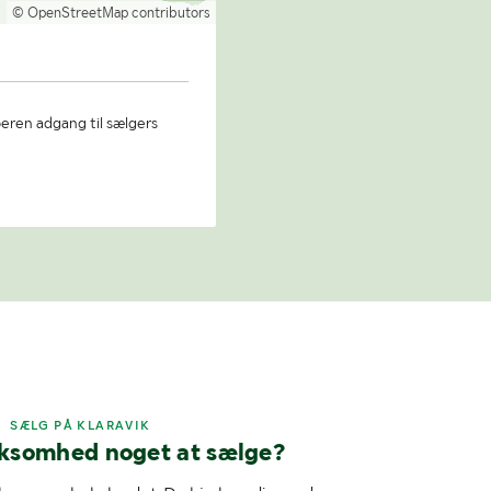
© OpenStreetMap contributors
beren adgang til sælgers
SÆLG PÅ KLARAVIK
rksomhed noget at sælge?