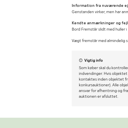
Information fra nuværende ej
Genstanden virker, men har an
Kendte anmærkninger og fejl
Bord Fremstår slidt med huller i
Vægt fremstår med almindelig s
Vigtig info
Som køber skal du kontrolle
indvendinger. Hvis objektet a
kontaktes inden objektet fra
konkursauktioner). Alle obj
ansvar for afhentning og fra
auktionen er afsluttet.