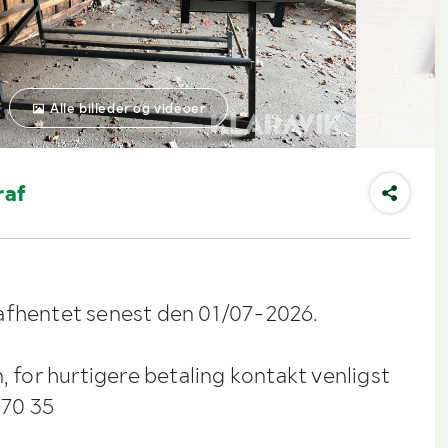
Alle billeder og videoer
raf
afhentet senest den 01/07-2026.
n, for hurtigere betaling kontakt venligst
 70 35