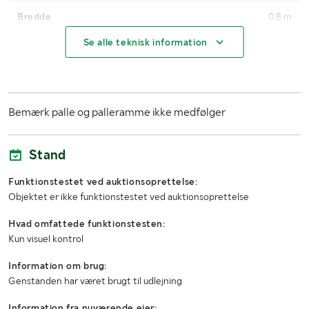
Bredde
0,8 m
Se alle teknisk information
Bemærk palle og palleramme ikke medfølger
Stand
Funktionstestet ved auktionsoprettelse:
Objektet er ikke funktionstestet ved auktionsoprettelse
Hvad omfattede funktionstesten:
Kun visuel kontrol
Information om brug:
Genstanden har været brugt til udlejning
Information fra nuværende ejer: