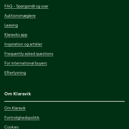
FAQ - Spørgsmål og svar
Auktionsmæglere
Leasing
Klaraviks app
Inspiration og artikler
Frequently asked questions
For international buyers
Efterlysning
Om Klaravik
Om Klaravik
Fortrolighedspolitik
Cookies