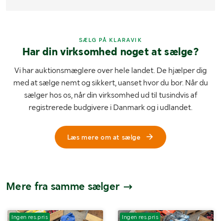
SÆLG PÅ KLARAVIK
Har din virksomhed noget at sælge?
Vi har auktionsmæglere over hele landet. De hjælper dig
med at sælge nemt og sikkert, uanset hvor du bor. Når du
sælger hos os, når din virksomhed ud til tusindvis af
registrerede budgivere i Danmark og i udlandet.
Læs mere om at sælge
Mere fra samme sælger
Ingen res.pris
Ingen res.pris