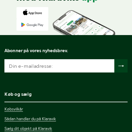
Abonner på vores nyhedsbrev.
Køb og sælg
Købsvilkår
Sådan handler du på Klaravik
Sælg dit objekt på Klaravik