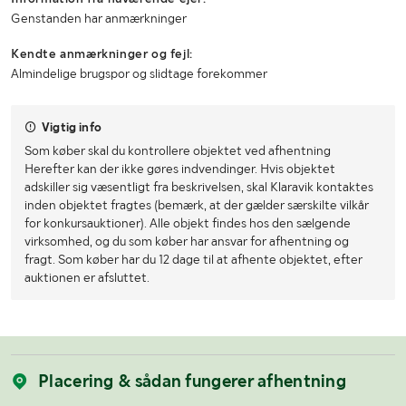
Genstanden har anmærkninger
Kendte anmærkninger og fejl:
Almindelige brugspor og slidtage forekommer
Vigtig info
Som køber skal du kontrollere objektet ved afhentning
Herefter kan der ikke gøres indvendinger. Hvis objektet
adskiller sig væsentligt fra beskrivelsen, skal Klaravik kontaktes
inden objektet fragtes (bemærk, at der gælder særskilte vilkår
for konkursauktioner). Alle objekt findes hos den sælgende
virksomhed, og du som køber har ansvar for afhentning og
fragt. Som køber har du 12 dage til at afhente objektet, efter
auktionen er afsluttet.
Placering & sådan fungerer afhentning