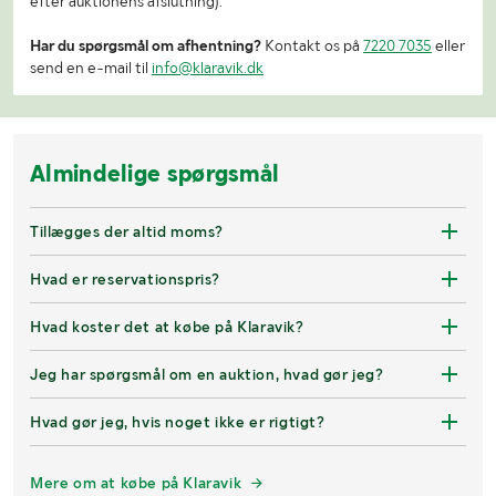
efter auktionens afslutning).
Har du spørgsmål om afhentning?
Kontakt os på
7220 7035
eller
send en e-mail til
info@klaravik.dk
Almindelige spørgsmål
Tillægges der altid moms?
Hvad er reservationspris?
Hvad koster det at købe på Klaravik?
Jeg har spørgsmål om en auktion, hvad gør jeg?
Hvad gør jeg, hvis noget ikke er rigtigt?
Mere om at købe på Klaravik