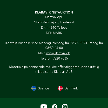
KLARAVIK NETAUKTION
Klaravik ApS
Stengårdsvej 25, Lunderød
DK - 4340 Tølløse
DENMARK
Kontakt kundeservice Mandag-torsdag fra 07:30-15:30 Fredag fra
08:30-14:00
Mail:
info@klaravik.dk
Telefon:
7220 7035
Materiale på denne side må ikke offentliggøres uden skriftlig
tilladelse fra Klaravik ApS.
Sverige
Danmark