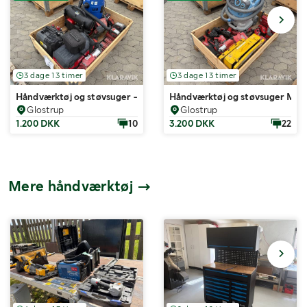
3 dage 13 timer
3 dage 13 timer
Håndværktøj og støvsuger - 1 palle
Håndværktøj og støvsuger Milwa
Glostrup
Glostrup
1.200 DKK
10
3.200 DKK
22
Mere håndværktøj