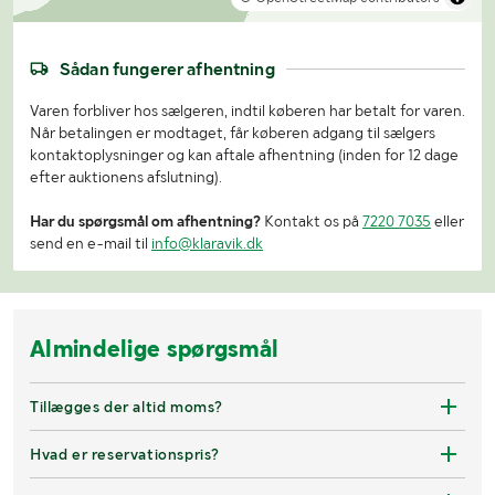
Sådan fungerer afhentning
Varen forbliver hos sælgeren, indtil køberen har betalt for varen.
Når betalingen er modtaget, får køberen adgang til sælgers
kontaktoplysninger og kan aftale afhentning (inden for 12 dage
efter auktionens afslutning).
Har du spørgsmål om afhentning?
Kontakt os på
7220 7035
eller
send en e-mail til
info@klaravik.dk
Almindelige spørgsmål
Tillægges der altid moms?
Hvad er reservationspris?