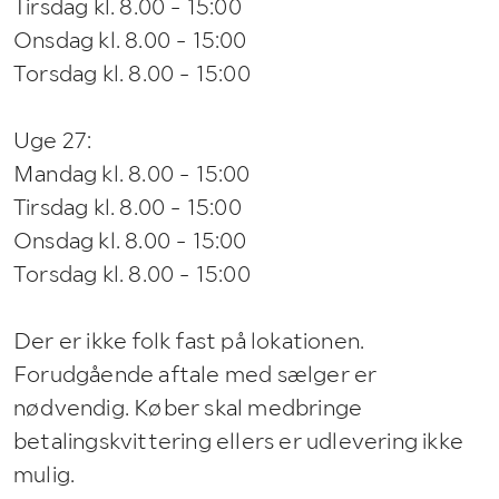
Tirsdag kl. 8.00 - 15:00
Onsdag kl. 8.00 - 15:00
Torsdag kl. 8.00 - 15:00
Uge 27:
Mandag kl. 8.00 - 15:00
Tirsdag kl. 8.00 - 15:00
Onsdag kl. 8.00 - 15:00
Torsdag kl. 8.00 - 15:00
Der er ikke folk fast på lokationen.
Forudgående aftale med sælger er
nødvendig. Køber skal medbringe
betalingskvittering ellers er udlevering ikke
mulig.