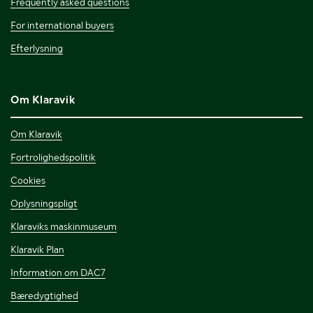
Frequently asked questions
For international buyers
Efterlysning
Om Klaravik
Om Klaravik
Fortrolighedspolitik
Cookies
Oplysningspligt
Klaraviks maskinmuseum
Klaravik Plan
Information om DAC7
Bæredygtighed