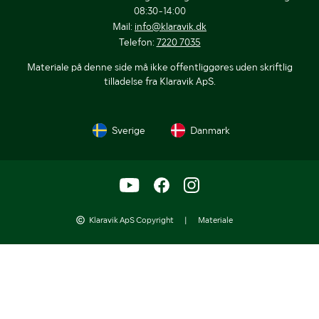
08:30-14:00
Mail:
info@klaravik.dk
Telefon:
7220 7035
Materiale på denne side må ikke offentliggøres uden skriftlig
tilladelse fra Klaravik ApS.
Sverige
Danmark
Klaravik ApS Copyright
|
Materiale