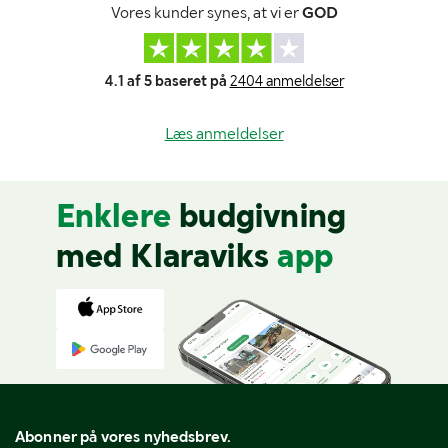
Vores kunder synes, at vi er
GOD
4.1 af 5 baseret på
2404 anmeldelser
Læs anmeldelser
Enklere
budgivning
med Klaraviks
app
Abonner på vores nyhedsbrev.