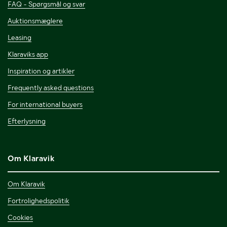
FAQ - Spørgsmål og svar
Auktionsmæglere
Leasing
Klaraviks app
Inspiration og artikler
Frequently asked questions
For international buyers
Efterlysning
Om Klaravik
Om Klaravik
Fortrolighedspolitik
Cookies