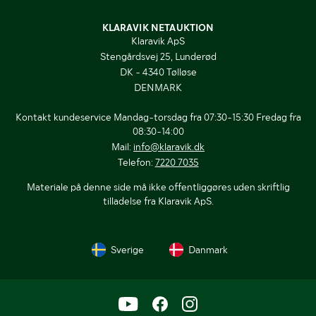
KLARAVIK NETAUKTION
Klaravik ApS
Stengårdsvej 25, Lunderød
DK - 4340 Tølløse
DENMARK
Kontakt kundeservice Mandag-torsdag fra 07:30-15:30 Fredag fra
08:30-14:00
Mail:
info@klaravik.dk
Telefon:
7220 7035
Materiale på denne side må ikke offentliggøres uden skriftlig
tilladelse fra Klaravik ApS.
Sverige
Danmark