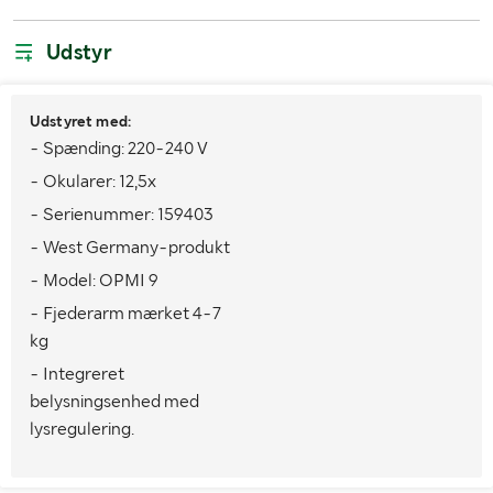
Udstyr
Udstyret med:
- Spænding: 220-240 V
- Okularer: 12,5x
- Serienummer: 159403
- West Germany-produkt
- Model: OPMI 9
- Fjederarm mærket 4-7
kg
- Integreret
belysningsenhed med
lysregulering.