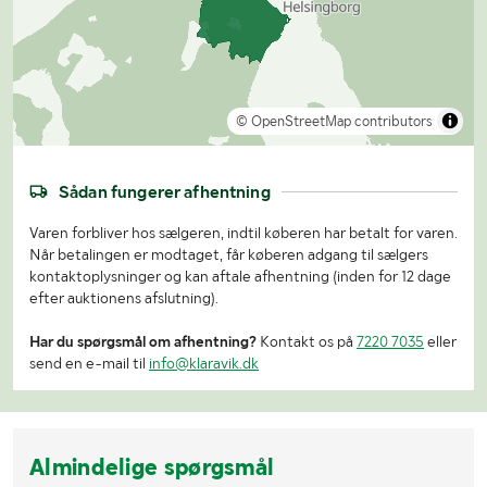
© OpenStreetMap contributors
Sådan fungerer afhentning
Varen forbliver hos sælgeren, indtil køberen har betalt for varen.
Når betalingen er modtaget, får køberen adgang til sælgers
kontaktoplysninger og kan aftale afhentning (inden for 12 dage
efter auktionens afslutning).
Har du spørgsmål om afhentning?
Kontakt os på
7220 7035
eller
send en e-mail til
info@klaravik.dk
Almindelige spørgsmål