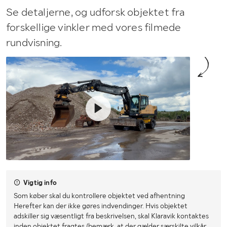
Se detaljerne, og udforsk objektet fra
forskellige vinkler med vores filmede
rundvisning.
Vigtig info
Som køber skal du kontrollere objektet ved afhentning
Herefter kan der ikke gøres indvendinger. Hvis objektet
adskiller sig væsentligt fra beskrivelsen, skal Klaravik kontaktes
inden objektet fragtes (bemærk, at der gælder særskilte vilkår