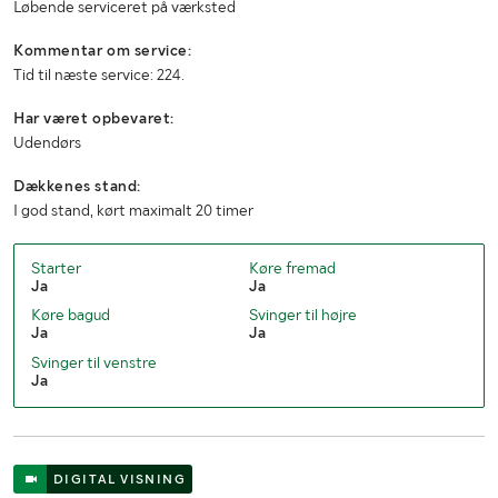
Løbende serviceret på værksted
Kommentar om service:
Tid til næste service: 224.
Har været opbevaret:
Udendørs
Dækkenes stand:
I god stand, kørt maximalt 20 timer
Starter
Køre fremad
Ja
Ja
Køre bagud
Svinger til højre
Ja
Ja
Svinger til venstre
Ja
DIGITAL VISNING