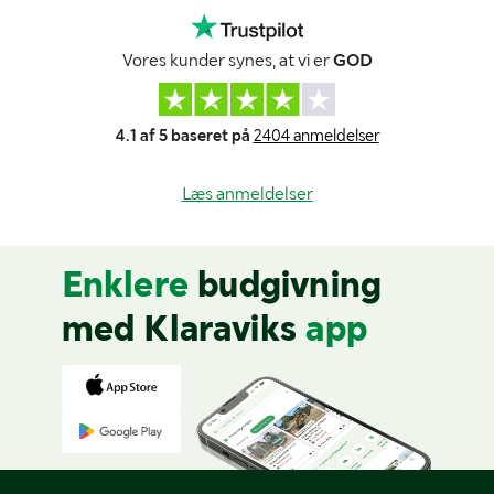
Vores kunder synes, at vi er
GOD
4.1 af 5 baseret på
2404 anmeldelser
Læs anmeldelser
Enklere
budgivning
med Klaraviks
app