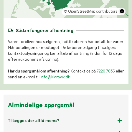
© OpenStreetMap contributors
Sådan fungerer afhentning
Varen forbliver hos sælgeren, indtil køberen har betalt for varen.
Når betalingen er modtaget, får køberen adgang til sælgers
kontaktoplysninger og kan aftale afhentning (inden for 12 dage
efter auktionens afslutning).
Har du spørgsmål om afhentning?
Kontakt os på
7220 7035
eller
send en e-mail til
info@klaravik.dk
Almindelige spørgsmål
Tillægges der altid moms?