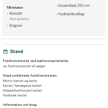
- Dozerblad, 255 cm
Tiltrotator:
- Rototilt
- Hydraulikudtag
Med gribeklo
- Engcon
Stand
Funktionstestet ved auktionsoprettelse:
Ja, funktionstestet af sælger
Hvad omfattede funktionstesten:
Motor startet og kørte
Kørsel / bevægelse testet
Arbejdsfunktion(er) testet
Hydraulik testet
Information om brug: