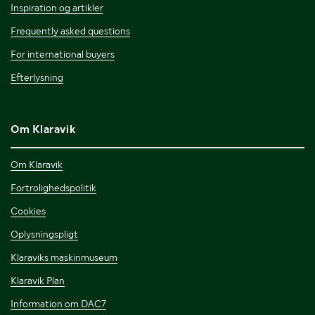
Inspiration og artikler
Frequently asked questions
For international buyers
Efterlysning
Om Klaravik
Om Klaravik
Fortrolighedspolitik
Cookies
Oplysningspligt
Klaraviks maskinmuseum
Klaravik Plan
Information om DAC7