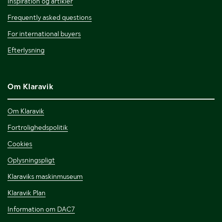
Inspiration og artikler
Frequently asked questions
For international buyers
Efterlysning
Om Klaravik
Om Klaravik
Fortrolighedspolitik
Cookies
Oplysningspligt
Klaraviks maskinmuseum
Klaravik Plan
Information om DAC7