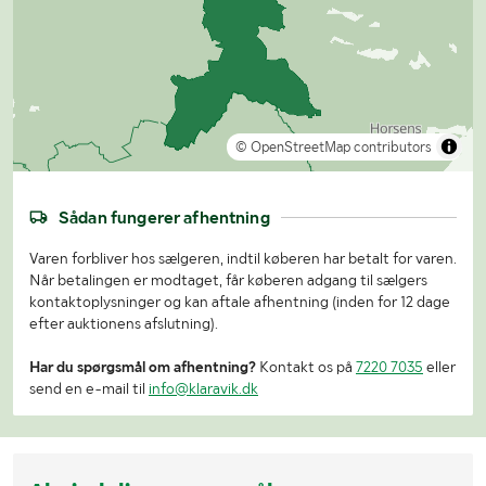
© OpenStreetMap contributors
Sådan fungerer afhentning
Varen forbliver hos sælgeren, indtil køberen har betalt for varen.
Når betalingen er modtaget, får køberen adgang til sælgers
kontaktoplysninger og kan aftale afhentning (inden for 12 dage
efter auktionens afslutning).
Har du spørgsmål om afhentning?
Kontakt os på
7220 7035
eller
send en e-mail til
info@klaravik.dk