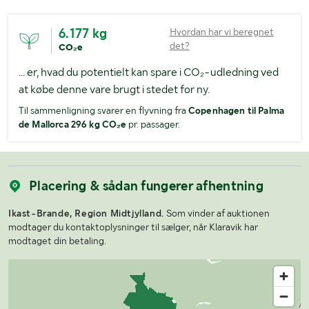
6.177 kg
Hvordan har vi beregnet
det?
CO₂e
... er, hvad du potentielt kan spare i CO₂-udledning ved
at købe denne vare brugt i stedet for ny.
Til sammenligning svarer en flyvning fra
Copenhagen til Palma
de Mallorca 296 kg CO₂e
pr. passager.
Placering & sådan fungerer afhentning
Ikast-Brande, Region Midtjylland.
Som vinder af auktionen
modtager du kontaktoplysninger til sælger, når Klaravik har
modtaget din betaling.