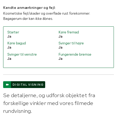
Kendte anmærkninger og fejl:
Kosmetiske fejl/skader og overflade rust forekommer.
Bagagerum dør kan ikke åbnes.
Starter
Køre fremad
Ja
Ja
Køre bagud
Svinger til højre
Ja
Ja
Svinger til venstre
Fungerende bremse
Ja
Ja
DIGITAL VISNING
Se detaljerne, og udforsk objektet fra
forskellige vinkler med vores filmede
rundvisning.