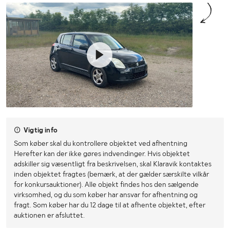
Vigtig info
Som køber skal du kontrollere objektet ved afhentning
Herefter kan der ikke gøres indvendinger. Hvis objektet
adskiller sig væsentligt fra beskrivelsen, skal Klaravik kontaktes
inden objektet fragtes (bemærk, at der gælder særskilte vilkår
for konkursauktioner). Alle objekt findes hos den sælgende
virksomhed, og du som køber har ansvar for afhentning og
fragt. Som køber har du 12 dage til at afhente objektet, efter
auktionen er afsluttet.