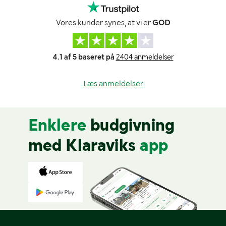
Vores kunder synes, at vi er
GOD
4.1 af 5 baseret på
2404 anmeldelser
Læs anmeldelser
Enklere
budgivning
med Klaraviks
app