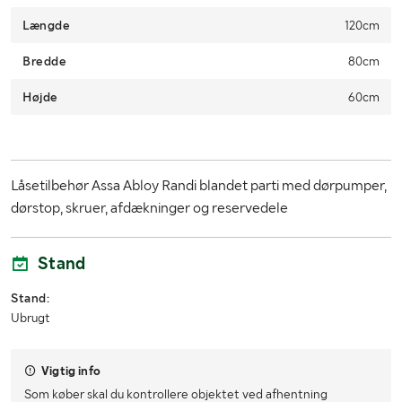
Længde
120cm
Bredde
80cm
Højde
60cm
Låsetilbehør Assa Abloy Randi blandet parti med dørpumper,
dørstop, skruer, afdækninger og reservedele
Stand
Stand:
Ubrugt
Vigtig info
Som køber skal du kontrollere objektet ved afhentning