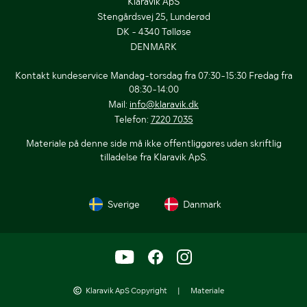
Klaravik ApS
Stengårdsvej 25, Lunderød
DK - 4340 Tølløse
DENMARK
Kontakt kundeservice Mandag-torsdag fra 07:30-15:30 Fredag fra
08:30-14:00
Mail:
info@klaravik.dk
Telefon:
7220 7035
Materiale på denne side må ikke offentliggøres uden skriftlig
tilladelse fra Klaravik ApS.
Sverige
Danmark
Klaravik ApS Copyright
|
Materiale