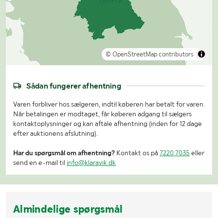
© OpenStreetMap contributors
Sådan fungerer afhentning
Varen forbliver hos sælgeren, indtil køberen har betalt for varen.
Når betalingen er modtaget, får køberen adgang til sælgers
kontaktoplysninger og kan aftale afhentning (inden for 12 dage
efter auktionens afslutning).
Har du spørgsmål om afhentning?
Kontakt os på
7220 7035
eller
send en e-mail til
info@klaravik.dk
Almindelige spørgsmål