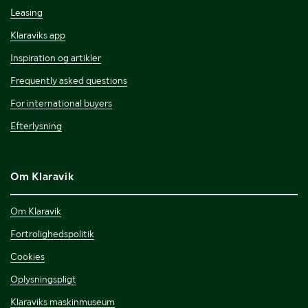
Leasing
Klaraviks app
Inspiration og artikler
Frequently asked questions
For international buyers
Efterlysning
Om Klaravik
Om Klaravik
Fortrolighedspolitik
Cookies
Oplysningspligt
Klaraviks maskinmuseum