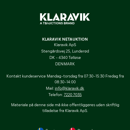
KLARAVIK NETAUKTION
Klaravik ApS
Stengårdsvej 25, Lunderød
DK - 4340 Tølløse
DENMARK
Kontakt kundeservice Mandag-torsdag fra 07:30-15:30 Fredag fra
08:30-14:00
Mail:
info@klaravik.dk
Telefon:
7220 7035
Materiale på denne side må ikke offentliggøres uden skriftlig
tilladelse fra Klaravik ApS.