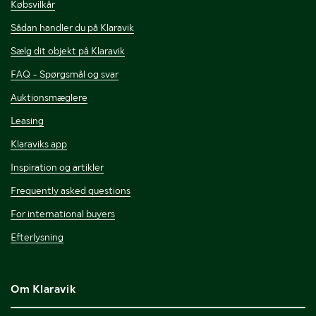
Købsvilkår
Sådan handler du på Klaravik
Sælg dit objekt på Klaravik
FAQ - Spørgsmål og svar
Auktionsmæglere
Leasing
Klaraviks app
Inspiration og artikler
Frequently asked questions
For international buyers
Efterlysning
Om Klaravik