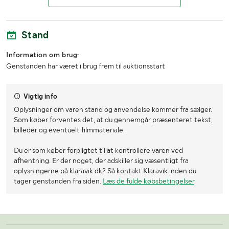
Stand
Information om brug:
Genstanden har været i brug frem til auktionsstart
Vigtig info
Oplysninger om varen stand og anvendelse kommer fra sælger.
Som køber forventes det, at du gennemgår præsenteret tekst,
billeder og eventuelt filmmateriale.
Du er som køber forpligtet til at kontrollere varen ved
afhentning. Er der noget, der adskiller sig væsentligt fra
oplysningerne på klaravik.dk? Så kontakt Klaravik inden du
tager genstanden fra siden.
Læs de fulde købsbetingelser
.