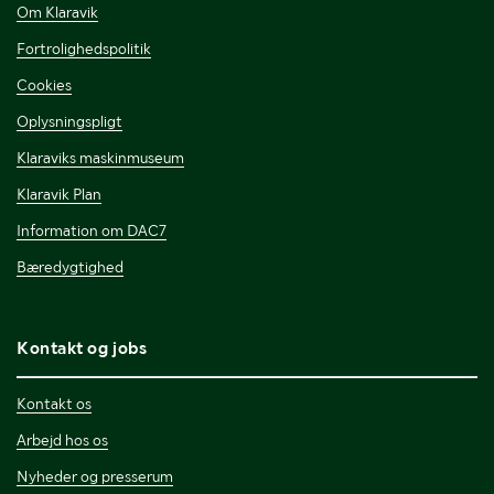
Om Klaravik
Fortrolighedspolitik
Cookies
Oplysningspligt
Klaraviks maskinmuseum
Klaravik Plan
Information om DAC7
Bæredygtighed
Kontakt og jobs
Kontakt os
Arbejd hos os
Nyheder og presserum