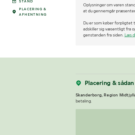
STAND
Oplysninger om varen stand
PLACERING &
at du gennemgår præsenteret
AFHENTNING
Du er som køber forpligtet t
adskiller sig væsentligt fra
genstanden fra siden.
Læs d
Placering & sådan
Skanderborg, Region Midtjyll
betaling.