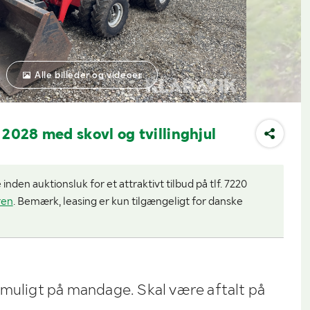
Alle billeder og videoer
 2028 med skovl og tvillinghjul
nden auktionsluk for et attraktivt tilbud på tlf. 7220
ren
. Bemærk, leasing er kun tilgængeligt for danske
 muligt på mandage. Skal være aftalt på