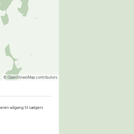
© OpenStreetMap contributors
beren adgang til sælgers