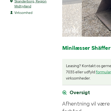
Skanderborg, Region
Midtjylland
Virksomhed
Minilæsser Shäffer
Leasing? Kontakt os gerne i
7035 eller udfyld
formula
virksomheder.
Oversigt
Afhentning vil være