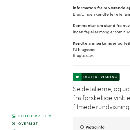
Information fra nuværende ej
Brugt, ingen kendte fejl eller 
Kommentar om stand fra nuv
Ingen fejl eller mangler som n
Kendte anmærkninger og fejl
Få brugsspor
Brugte dæk
DIGITAL VISNING
Se detaljerne, og u
fra forskellige vink
filmede rundvisning
BILLEDER & FILM
OVERSIGT
Vigtig info