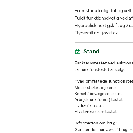
Fremstår utrolig flot og velh
Fuldt funktionsdygtig ved a
Hydraulisk hurtigskift og 2 
Flydestilling i joystick.
Stand
Funktionstestet ved auktions
Ja, funktionstestet af sælger
Hvad omfattede funktionste
Motor startet og kørte
Kørsel / bevægelse testet
Arbejdsfunktion(er) testet
Hydraulik testet
El / styresystem testet
Information om brug:
Genstanden har været i brug fre