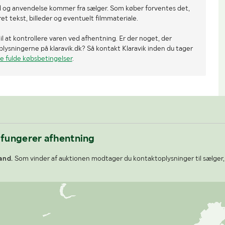
 og anvendelse kommer fra sælger. Som køber forventes det,
 tekst, billeder og eventuelt filmmateriale.
il at kontrollere varen ved afhentning. Er der noget, der
 oplysningerne på klaravik.dk? Så kontakt Klaravik inden du tager
e fulde købsbetingelser
.
 fungerer afhentning
and.
Som vinder af auktionen modtager du kontaktoplysninger til sælger,