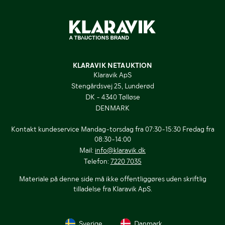
KLARAVIK NETAUKTION
Klaravik ApS
Stengårdsvej 25, Lunderød
DK - 4340 Tølløse
DENMARK
Kontakt kundeservice Mandag-torsdag fra 07:30-15:30 Fredag fra
08:30-14:00
Mail:
info@klaravik.dk
Telefon:
7220 7035
Materiale på denne side må ikke offentliggøres uden skriftlig
tilladelse fra Klaravik ApS.
Sverige
Danmark