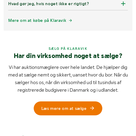
Hvad gør jeg, hvis noget ikke er rigtigt?
Mere om at købe på Klaravik
SÆLG PÅ KLARAVIK
Har din virksomhed noget at sælge?
Vi har auktionsmæglere over hele landet. De hjælper dig
med at sælge nemt og sikkert, uanset hvor du bor. Når du
sælger hos os, når din virksomhed ud til tusindvis af
registrerede budgivere i Danmark og i udlandet.
Læs mere om at sælge