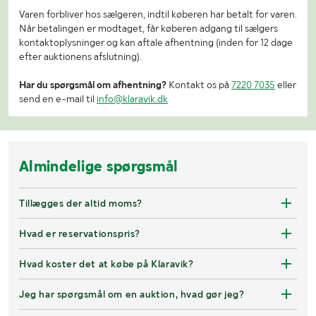
Varen forbliver hos sælgeren, indtil køberen har betalt for varen.
Når betalingen er modtaget, får køberen adgang til sælgers
kontaktoplysninger og kan aftale afhentning (inden for 12 dage
efter auktionens afslutning).
Har du spørgsmål om afhentning?
Kontakt os på
7220 7035
eller
send en e-mail til
info@klaravik.dk
Almindelige spørgsmål
Tillægges der altid moms?
Hvad er reservationspris?
Hvad koster det at købe på Klaravik?
Jeg har spørgsmål om en auktion, hvad gør jeg?