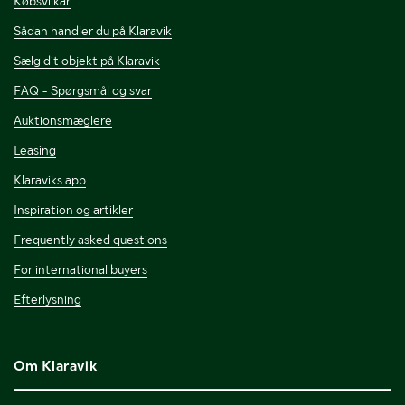
Købsvilkår
Sådan handler du på Klaravik
Sælg dit objekt på Klaravik
FAQ - Spørgsmål og svar
Auktionsmæglere
Leasing
Klaraviks app
Inspiration og artikler
Frequently asked questions
For international buyers
Efterlysning
Om Klaravik