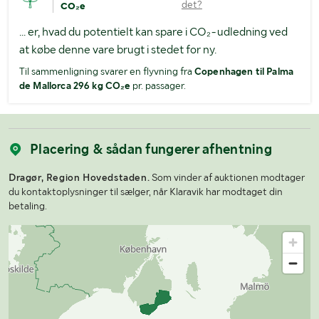
det?
CO₂e
... er, hvad du potentielt kan spare i CO₂-udledning ved
at købe denne vare brugt i stedet for ny.
Til sammenligning svarer en flyvning fra
Copenhagen til Palma
de Mallorca 296 kg CO₂e
pr. passager.
Placering & sådan fungerer afhentning
Dragør, Region Hovedstaden.
Som vinder af auktionen modtager
du kontaktoplysninger til sælger, når Klaravik har modtaget din
betaling.