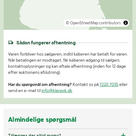
© OpenStreetMap contributors
Sådan fungerer afhentning
Varen forbliver hos sælgeren, indtil køberen har betalt for varen.
Når betalingen er modtaget, får køberen adgang til sælgers
kontaktoplysninger og kan aftale afhentning (inden for 12 dage
efter auktionens afslutning).
Har du spørgsmål om afhentning?
Kontakt os på
7220 7035
eller
send en e-mail til
info@klaravik.dk
Almindelige spørgsmål
Tillægges der altid moms?