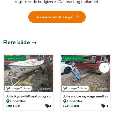
registrerede budgivere i Danmark og i udlandet.
Læs mere om at sælge
Flere både
Ingen res.pris
Ingen res.pris
11 dage 7 timer
11 dage 7 timer
Jolle Ryds-460 motor og vogn medfølger
Jolle motor og vogn medfølger
Haderslev
Haderslev
400 DKK
4
1.600 DKK
11