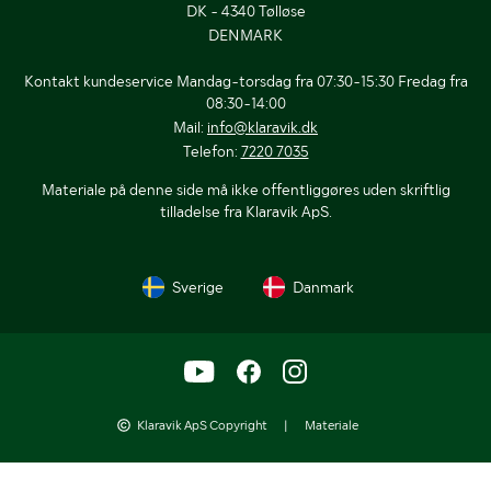
DK - 4340 Tølløse
DENMARK
Kontakt kundeservice Mandag-torsdag fra 07:30-15:30 Fredag fra
08:30-14:00
Mail:
info@klaravik.dk
Telefon:
7220 7035
Materiale på denne side må ikke offentliggøres uden skriftlig
tilladelse fra Klaravik ApS.
Sverige
Danmark
Klaravik ApS Copyright
|
Materiale