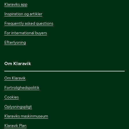
Klaraviks app
Inspiration og artikler
Frequently asked questions
For international buyers
Efterlysning
Om Klaravik
Om Klaravik
Fortrolighedspolitik
Cookies
Oplysningspligt
Klaraviks maskinmuseum
Klaravik Plan