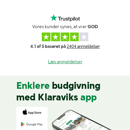
Vores kunder synes, at vi er
GOD
4.1 af 5 baseret på
2404 anmeldelser
Læs anmeldelser
Enklere
budgivning
med Klaraviks
app