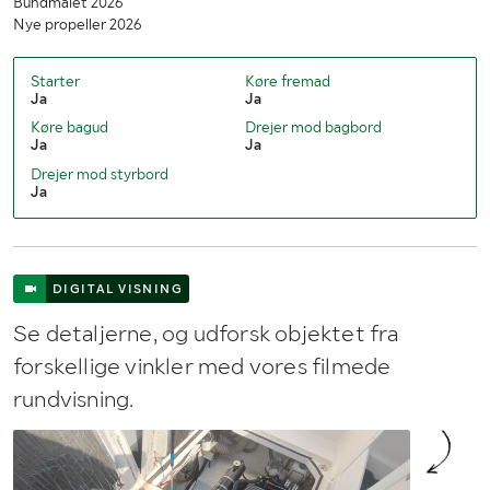
Bundmalet 2026
Nye propeller 2026
Starter
Køre fremad
Ja
Ja
Køre bagud
Drejer mod bagbord
Ja
Ja
Drejer mod styrbord
Ja
DIGITAL VISNING
Se detaljerne, og udforsk objektet fra
forskellige vinkler med vores filmede
rundvisning.