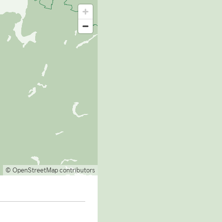
© OpenStreetMap contributors