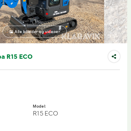
Alle billeder og videoer
pa R15 ECO
Model:
R15 ECO