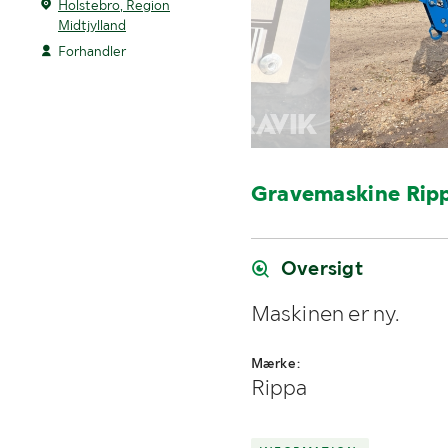
Holstebro, Region
Midtjylland
Forhandler
Gravemaskine Rip
Oversigt
Maskinen er ny.
Mærke:
Rippa