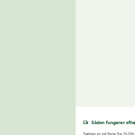
Sådan fungerer afh
Sælger er på ferie fra 26/06