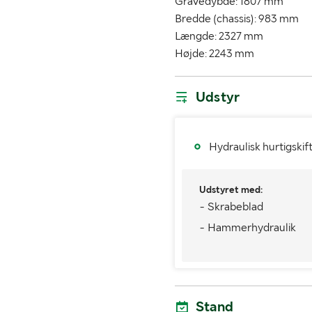
Gravedybde: 1807 mm
Bredde (chassis): 983 mm
Længde: 2327 mm
Højde: 2243 mm
Udstyr
Hydraulisk hurtigskift
Udstyret med:
- Skrabeblad
- Hammerhydraulik
Stand