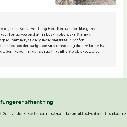
.
re objektet ved afhentning Herefter kan der ikke gøres
dskiller sig væsentligt fra beskrivelsen, skal Klaravik
gtes (bemærk, at der gælder særskilte vilkår for
ekt findes hos den sælgende virksomhed, og du som køber har
gt. Som køber har du 12 dage til at afhente objektet, efter
 fungerer afhentning
.
Som vinder af auktionen modtager du kontaktoplysninger til sælger, nå