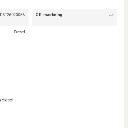
15T26020056
CE-mærkning
Ja
Diesel
 diesel