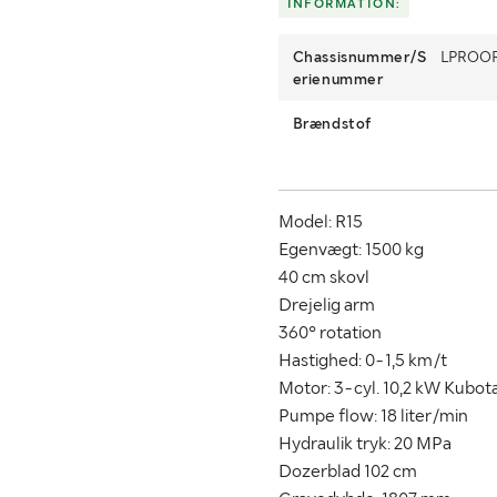
INFORMATION:
Chassisnummer/S
LPROOR
erienummer
Brændstof
Model: R15
Egenvægt: 1500 kg
40 cm skovl
Drejelig arm
360° rotation
Hastighed: 0-1,5 km/t
Motor: 3-cyl. 10,2 kW Kubota
Pumpe flow: 18 liter/min
Hydraulik tryk: 20 MPa
Dozerblad 102 cm