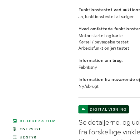
Funktionstestet ved auktions
Ja, funktionstestet af sælger
Hvad omfattede funktionste
Motor startet og kørte
Kørsel / bevægelse testet
Arbejdsfunktion(er) testet
Information om brug:
Fabriksny
Information fra nuværende ej
Ny/ubrugt
DIGITAL VISNING
Se detaljerne, og u
BILLEDER & FILM
OVERSIGT
fra forskellige vink
UDSTYR