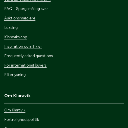
FAQ - Spørgsmål og svar
Auktionsmæglere
Leasing
Klaraviks app
Inspiration og artikler
Frequently asked questions
For international buyers
Efterlysning
Om Klaravik
Om Klaravik
Fortrolighedspolitik