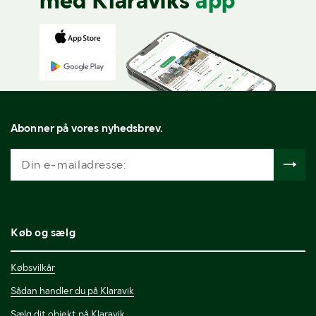
med Klaraviks
app
Abonner på vores nyhedsbrev.
Køb og sælg
Købsvilkår
Sådan handler du på Klaravik
Sælg dit objekt på Klaravik