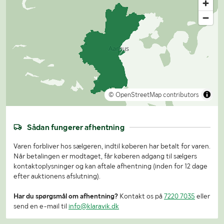
© OpenStreetMap contributors
Sådan fungerer afhentning
Varen forbliver hos sælgeren, indtil køberen har betalt for varen.
Når betalingen er modtaget, får køberen adgang til sælgers
kontaktoplysninger og kan aftale afhentning (inden for 12 dage
efter auktionens afslutning).
Har du spørgsmål om afhentning?
Kontakt os på
7220 7035
eller
send en e-mail til
info@klaravik.dk