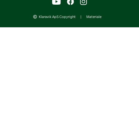
Klaravik ApS Copyright
|
Materiale