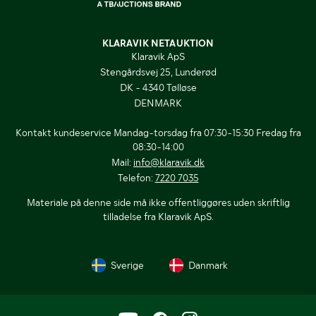
KLARAVIK NETAUKTION
Klaravik ApS
Stengårdsvej 25, Lunderød
DK - 4340 Tølløse
DENMARK
Kontakt kundeservice Mandag-torsdag fra 07:30-15:30 Fredag fra
08:30-14:00
Mail:
info@klaravik.dk
Telefon:
7220 7035
Materiale på denne side må ikke offentliggøres uden skriftlig
tilladelse fra Klaravik ApS.
Sverige
Danmark