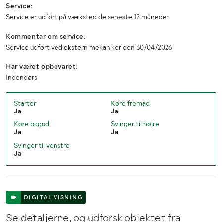
Service:
Service er udført på værksted de seneste 12 måneder
Kommentar om service:
Service udført ved ekstern mekaniker den 30/04/2026
Har været opbevaret:
Indendørs
Starter
Køre fremad
Ja
Ja
Køre bagud
Svinger til højre
Ja
Ja
Svinger til venstre
Ja
DIGITAL VISNING
Se detaljerne, og udforsk objektet fra