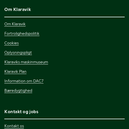
Om Klaravik
Om Klaravik
Fortrolighedspolitik
Cookies
Oplysningspligt
Klaraviks maskinmuseum
Klaravik Plan
Information om DAC7
Bæredygtighed
Kontakt og jobs
Kontakt os