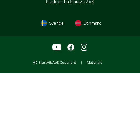
tilladelse fra Klaravik ApS.
Sverige
Danmark
Klaravik ApS Copyright
|
Materiale