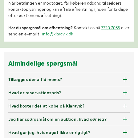
Når betalingen er modtaget, får køberen adgang til sælgers
kontaktoplysninger og kan aftale afhentning (inden for 12 dage
efter auktionens afslutning).
Har du spørgsmål om afhentning?
Kontakt os på
7220 7035
eller
send en e-mail til
info@klaravik.dk
Almindelige spørgsmål
Tillægges der altid moms?
Hvad er reservationspris?
Hvad koster det at købe på Klaravik?
Jeg har spørgsmål om en auktion, hvad gør jeg?
Hvad gør jeg, hvis noget ikke er rigtigt?