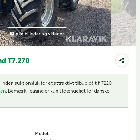
Alle billeder og videoer
nd T7.270
nden auktionsluk for et attraktivt tilbud på tlf. 7220
ren
. Bemærk, leasing er kun tilgængeligt for danske
Model: