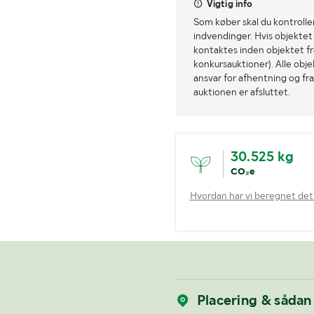
Vigtig info
Som køber skal du kontrolle
indvendinger. Hvis objektet a
kontaktes inden objektet fra
konkursauktioner). Alle obj
ansvar for afhentning og fra
auktionen er afsluttet.
30.525 kg
CO₂e
Hvordan har vi beregnet det
Placering & sådan