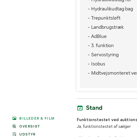
- Hydraulikudtag bag
- Trepunktsløft
- Landbrugstræk
- AdBlue
- 3. funktion
- Servostyring
- Isobus
- Midtvejsmonteret vent
Stand
BILLEDER & FILM
Funktionstestet ved auktions
Ja, funktionstestet af sælger
OVERSIGT
UDSTYR