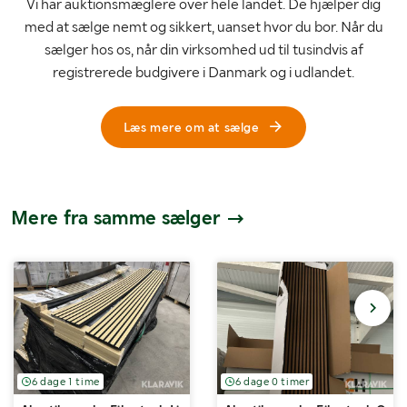
Vi har auktionsmæglere over hele landet. De hjælper dig
med at sælge nemt og sikkert, uanset hvor du bor. Når du
sælger hos os, når din virksomhed ud til tusindvis af
registrerede budgivere i Danmark og i udlandet.
Læs mere om at sælge
Mere fra samme sælger
6 dage 1 time
6 dage 0 timer