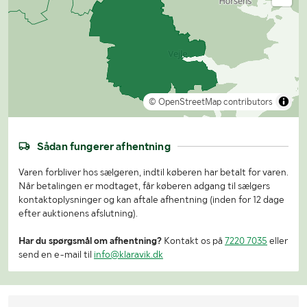
© OpenStreetMap contributors
Sådan fungerer afhentning
Varen forbliver hos sælgeren, indtil køberen har betalt for varen.
Når betalingen er modtaget, får køberen adgang til sælgers
kontaktoplysninger og kan aftale afhentning (inden for 12 dage
efter auktionens afslutning).
Har du spørgsmål om afhentning?
Kontakt os på
7220 7035
eller
send en e-mail til
info@klaravik.dk