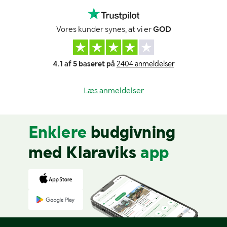
Vores kunder synes, at vi er
GOD
4.1 af 5 baseret på
2404 anmeldelser
Læs anmeldelser
Enklere
budgivning
med Klaraviks
app