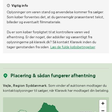
Vigtig info
Oplysninger om varen stand og anvendelse kommer fra sælger.
Som køber forventes det, at du gennemgår præsenteret tekst,
billeder og eventuelt filmmateriale.
Du er som køber forpligtet til at kontrollere varen ved
afhentning. Er der noget, der adskiller sig væsentligt fra
oplysningerne på klaravik.dk? Så kontakt Klaravik inden du
tager genstanden fra siden.
Læs de fulde købsbetingelser
.
Placering & sådan fungerer afhentning
Vejle, Region Syddanmark.
Som vinder af auktionen modtager du
kontaktoplysninger til sælger, når Klaravik har modtaget din betaling.