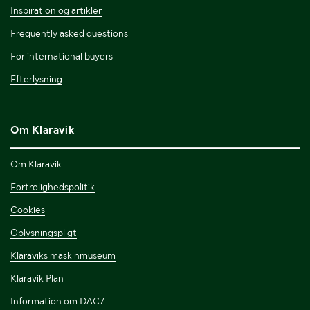
Inspiration og artikler
Frequently asked questions
For international buyers
Efterlysning
Om Klaravik
Om Klaravik
Fortrolighedspolitik
Cookies
Oplysningspligt
Klaraviks maskinmuseum
Klaravik Plan
Information om DAC7