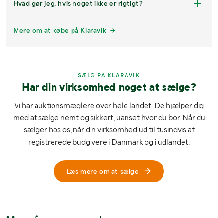
Hvad gør jeg, hvis noget ikke er rigtigt?
Mere om at købe på Klaravik
SÆLG PÅ KLARAVIK
Har din virksomhed noget at sælge?
Vi har auktionsmæglere over hele landet. De hjælper dig
med at sælge nemt og sikkert, uanset hvor du bor. Når du
sælger hos os, når din virksomhed ud til tusindvis af
registrerede budgivere i Danmark og i udlandet.
Læs mere om at sælge