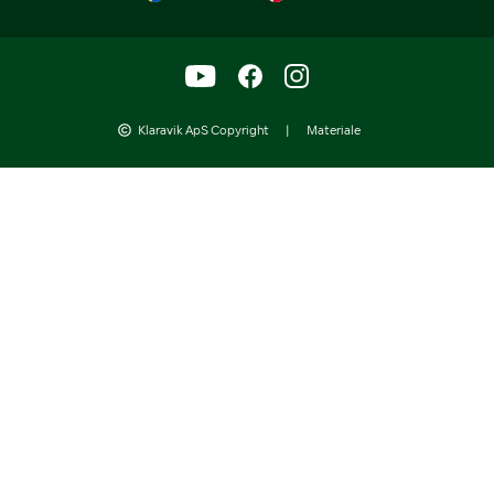
Klaravik ApS Copyright
|
Materiale