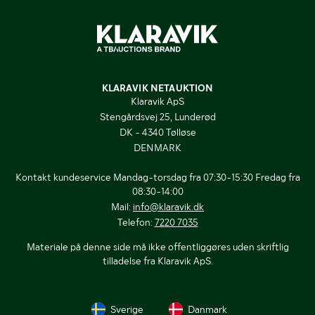
KLARAVIK NETAUKTION
Klaravik ApS
Stengårdsvej 25, Lunderød
DK - 4340 Tølløse
DENMARK
Kontakt kundeservice Mandag-torsdag fra 07:30-15:30 Fredag fra
08:30-14:00
Mail:
info@klaravik.dk
Telefon:
7220 7035
Materiale på denne side må ikke offentliggøres uden skriftlig
tilladelse fra Klaravik ApS.
Sverige
Danmark