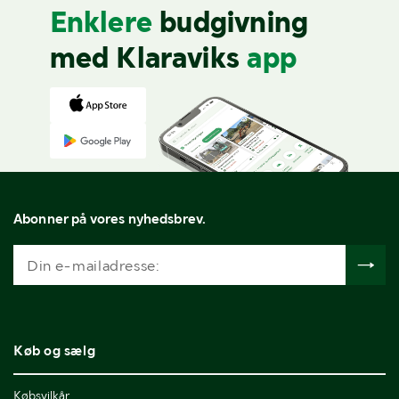
Enklere
budgivning
med Klaraviks
app
Abonner på vores nyhedsbrev.
Køb og sælg
Købsvilkår