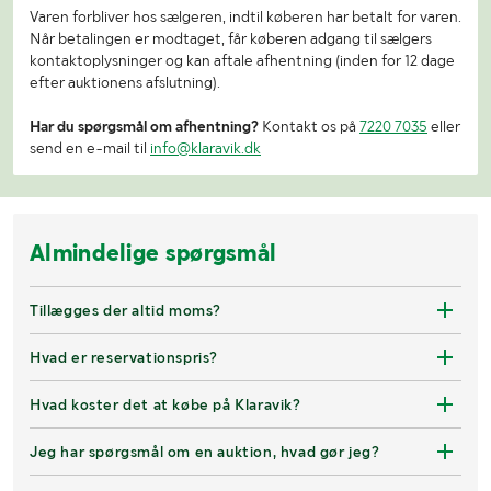
Varen forbliver hos sælgeren, indtil køberen har betalt for varen.
Når betalingen er modtaget, får køberen adgang til sælgers
kontaktoplysninger og kan aftale afhentning (inden for 12 dage
efter auktionens afslutning).
Har du spørgsmål om afhentning?
Kontakt os på
7220 7035
eller
send en e-mail til
info@klaravik.dk
Almindelige spørgsmål
Tillægges der altid moms?
Hvad er reservationspris?
Hvad koster det at købe på Klaravik?
Jeg har spørgsmål om en auktion, hvad gør jeg?