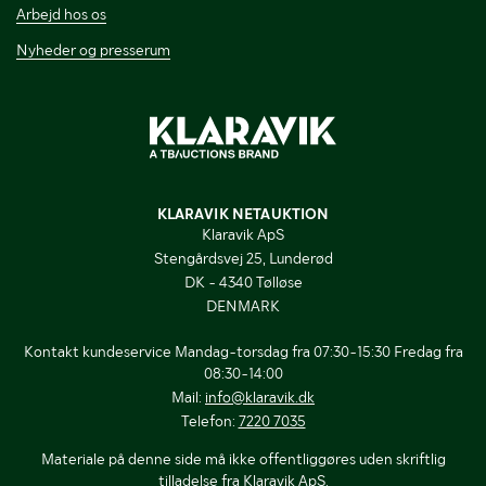
Arbejd hos os
Nyheder og presserum
KLARAVIK NETAUKTION
Klaravik ApS
Stengårdsvej 25, Lunderød
DK - 4340 Tølløse
DENMARK
Kontakt kundeservice Mandag-torsdag fra 07:30-15:30 Fredag fra
08:30-14:00
Mail:
info@klaravik.dk
Telefon:
7220 7035
Materiale på denne side må ikke offentliggøres uden skriftlig
tilladelse fra Klaravik ApS.