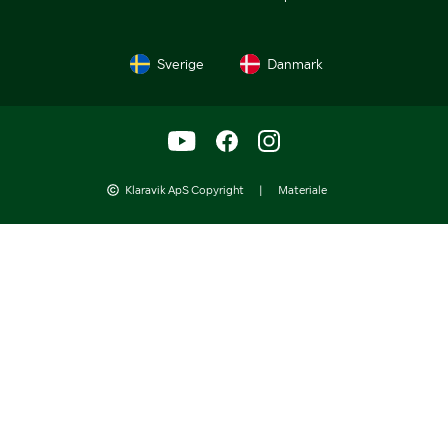
Sverige
Danmark
Klaravik ApS Copyright
|
Materiale