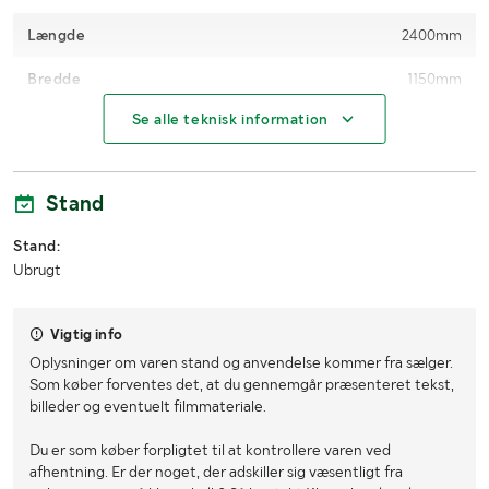
Længde
2400mm
Bredde
1150mm
Se alle teknisk information
Højde
10mm
Stand
Stand:
Ubrugt
Vigtig info
Oplysninger om varen stand og anvendelse kommer fra sælger.
Som køber forventes det, at du gennemgår præsenteret tekst,
billeder og eventuelt filmmateriale.
Du er som køber forpligtet til at kontrollere varen ved
afhentning. Er der noget, der adskiller sig væsentligt fra