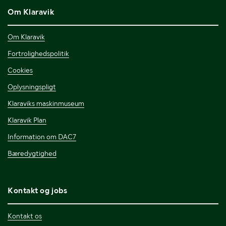
Om Klaravik
Om Klaravik
Fortrolighedspolitik
Cookies
Oplysningspligt
Klaraviks maskinmuseum
Klaravik Plan
Information om DAC7
Bæredygtighed
Kontakt og jobs
Kontakt os