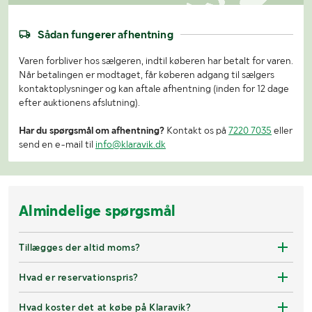
Sådan fungerer afhentning
Varen forbliver hos sælgeren, indtil køberen har betalt for varen.
Når betalingen er modtaget, får køberen adgang til sælgers
kontaktoplysninger og kan aftale afhentning (inden for 12 dage
efter auktionens afslutning).
Har du spørgsmål om afhentning?
Kontakt os på
7220 7035
eller
send en e-mail til
info@klaravik.dk
Almindelige spørgsmål
Tillægges der altid moms?
Hvad er reservationspris?
Hvad koster det at købe på Klaravik?