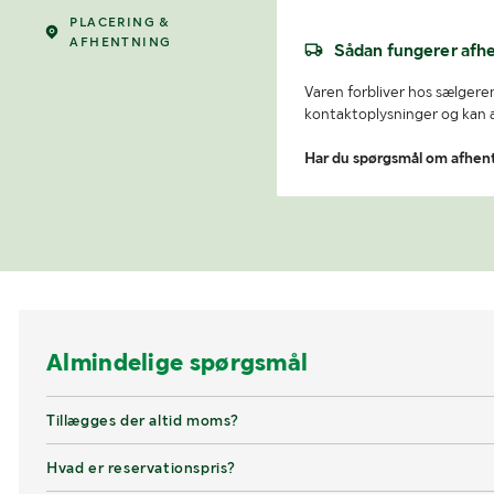
PLACERING &
AFHENTNING
Sådan fungerer afh
Varen forbliver hos sælgeren
kontaktoplysninger og kan af
Har du spørgsmål om afhen
Almindelige spørgsmål
Tillægges der altid moms?
Hvad er reservationspris?