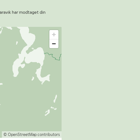
laravik har modtaget din
© OpenStreetMap contributors