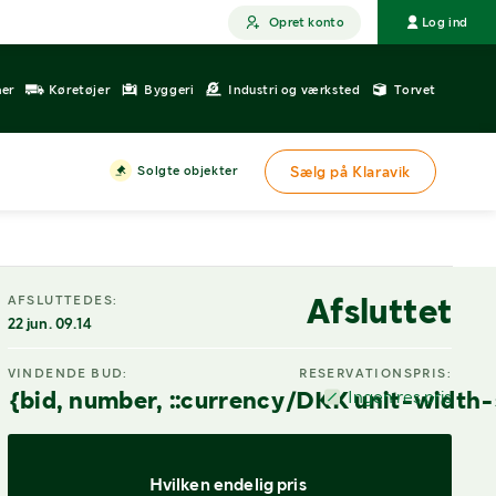
Opret konto
Log ind
ner
Køretøjer
Byggeri
Industri og værksted
Torvet
Solgte objekter
Sælg på Klaravik
Afsluttet
AFSLUTTEDES:
22 jun. 09.14
VINDENDE BUD:
RESERVATIONSPRIS:
{bid, number, ::currency/DKK unit-width-
Ingen res.pris
Hvilken endelig pris 