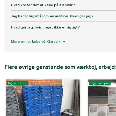
Hvad koster det at købe på Klaravik?
Jeg har spørgsmål om en auktion, hvad gør jeg?
Hvad gør jeg, hvis noget ikke er rigtigt?
Mere om at købe på Klaravik
Flere øvrige genstande som værktøj, arbej
Ingen res.pris
Ingen res.pris