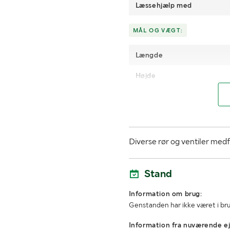
Læssehjælp med
MÅL OG VÆGT:
Længde
Højde
Diverse rør og ventiler medf
Stand
Information om brug:
Genstanden har ikke været i br
Information fra nuværende ej