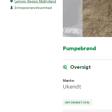
Lemvig, Region Midtjylland
Entreprenørvirksomhed
Pumpebrønd
Oversigt
Mærke:
Ukendt
INFORMATION: