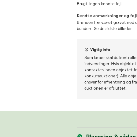
Brugt, ingen kendte fejl
Kendte anmærkninger og fejl
Brønden har været gravet ned og
bunden . Se de sidste billeder.
Vigtig info
Som køber skal du kontrolle
indvendinger. Hvis objektet a
kontaktes inden objektet fra
konkursauktioner). Alle obj
ansvar for afhentning og fra
auktionen er afsluttet.
Placering & sådan